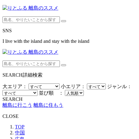
SNS
I live with the island and stay with the island
SEARCH
詳細検索
大エリア：
小エリア：
ジャンル：
並び順 ：
SEARCH
離島に行こう
離島に住もう
CLOSE
TOP
中国