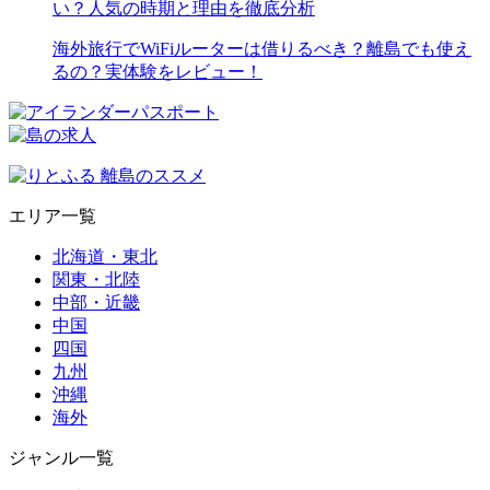
い？人気の時期と理由を徹底分析
海外旅行でWiFiルーターは借りるべき？離島でも使え
るの？実体験をレビュー！
エリア一覧
北海道・東北
関東・北陸
中部・近畿
中国
四国
九州
沖縄
海外
ジャンル一覧