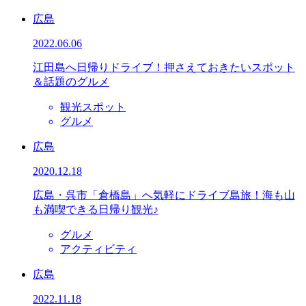
広島
2022.06.06
江田島へ日帰りドライブ！押さえておきたいスポット
＆話題のグルメ
観光スポット
グルメ
広島
2020.12.18
広島・呉市「倉橋島」へ気軽にドライブ島旅！海も山
も満喫できる日帰り観光♪
グルメ
アクティビティ
広島
2022.11.18