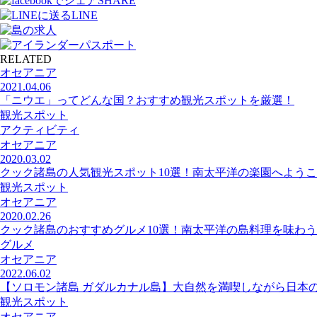
SHARE
LINE
RELATED
オセアニア
2021.04.06
「ニウエ」ってどんな国？おすすめ観光スポットを厳選！
観光スポット
アクティビティ
オセアニア
2020.03.02
クック諸島の人気観光スポット10選！南太平洋の楽園へよう
観光スポット
オセアニア
2020.02.26
クック諸島のおすすめグルメ10選！南太平洋の島料理を味わう
グルメ
オセアニア
2022.06.02
【ソロモン諸島 ガダルカナル島】大自然を満喫しながら日本
観光スポット
オセアニア