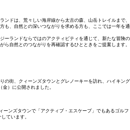
ーランドは、荒々しい海岸線から太古の森、山岳トレイルまで、
方も、自然との深いつながりを求める方も、ここでは一年を通
ジーランドならではのアクティビティを通じて、新たな冒険の
がら自然とのつながりを再確認するひとときをご提案します。
ほとりの街、クィーンズタウンとグレノーキーを訪れ、ハイキング
日（金）に公開されました。
・クィーンズタウンで「アクティブ・エスケープ」でもあるゴルフ
介しています。