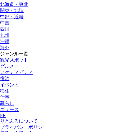
北海道・東北
関東・北陸
中部・近畿
中国
四国
九州
沖縄
海外
ジャンル一覧
観光スポット
グルメ
アクティビティ
宿泊
イベント
移住
仕事
暮らし
ニュース
PR
りとふるについて
プライバシーポリシー