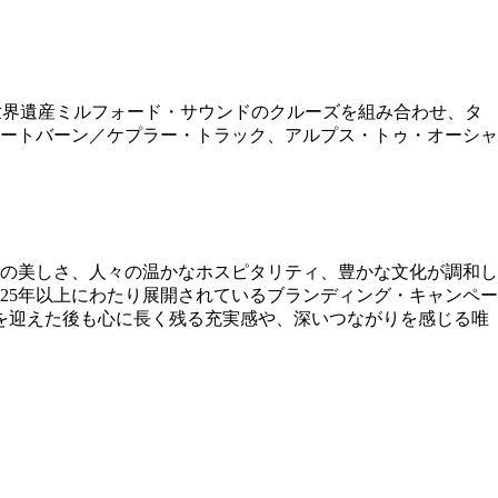
世界遺産ミルフォード・サウンドのクルーズを組み合わせ、タ
ートバーン／ケプラー・トラック、アルプス・トゥ・オーシャ
の美しさ、人々の温かなホスピタリティ、豊かな文化が調和し
25年以上にわたり展開されているブランディング・キャンペー
を迎えた後も心に長く残る充実感や、深いつながりを感じる唯