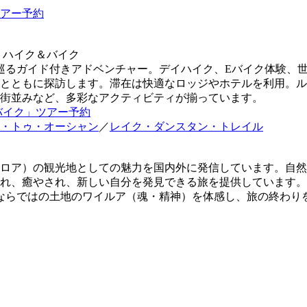
アー予約
 ハイク＆バイク
巡るガイド付きアドベンチャー。デイハイク、Eバイク体験、
とともに探訪します。滞在は快適なロッジやホテルを利用。ル
街並みなど、多彩なアクティビティが揃っています。
バイク」ツアー予約
・トゥ・オーシャン
／
レイク・ダンスタン・トレイル
ロア）の観光地としての魅力を国内外に発信しています。自然
れ、癒やされ、新しい自分を発見できる旅を提供しています。
ドならではの土地のワイルア（魂・精神）を体感し、旅の終わり