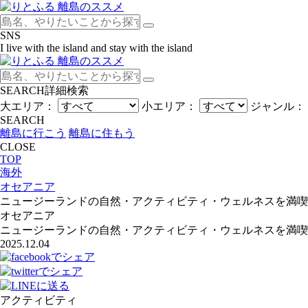
SNS
I live with the island and stay with the island
SEARCH
詳細検索
大エリア：
小エリア：
ジャンル：
SEARCH
離島に行こう
離島に住もう
CLOSE
TOP
海外
オセアニア
ニュージーランドの自然・アクティビティ・ウェルネスを満喫
オセアニア
ニュージーランドの自然・アクティビティ・ウェルネスを満喫
2025.12.04
アクティビティ