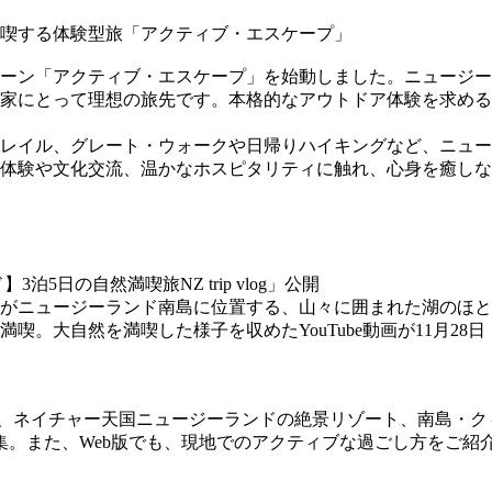
ンペーン「アクティブ・エスケープ」を始動しました。ニュージ
家にとって理想の旅先です。本格的なアウトドア体験を求める
レイル、グレート・ウォークや日帰りハイキングなど、ニュー
体験や文化交流、温かなホスピタリティに触れ、心身を癒しな
5日の自然満喫旅NZ trip vlog」公開
楽さんがニュージーランド南島に位置する、山々に囲まれた湖の
。大自然を満喫した様子を収めたYouTube動画が11月28
号では、ネイチャー天国ニュージーランドの絶景リゾート、南島
集。また、Web版でも、現地でのアクティブな過ごし方をご紹