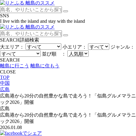
SNS
I live with the island and stay with the island
SEARCH
詳細検索
大エリア：
小エリア：
ジャンル：
並び順 ：
SEARCH
離島に行こう
離島に住もう
CLOSE
TOP
中国
広島
広島港から20分の自然豊かな島で走ろう！「似島グルメマラニ
ック2026」開催
広島
広島港から20分の自然豊かな島で走ろう！「似島グルメマラニ
ック2026」開催
2026.01.08