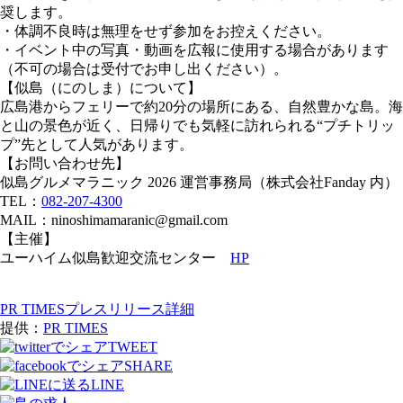
奨します。
・体調不良時は無理をせず参加をお控えください。
・イベント中の写真・動画を広報に使⽤する場合があります
（不可の場合は受付でお申し出ください）。
【似島（にのしま）について】
広島港からフェリーで約20分の場所にある、自然豊かな島。海
と山の景色が近く、日帰りでも気軽に訪れられる“プチトリッ
プ”先として人気があります。
【お問い合わせ先】
似島グルメマラニック 2026 運営事務局（株式会社Fanday 内）
TEL：
082-207-4300
MAIL：ninoshimamaranic@gmail.com
【主催】
ユーハイム似島歓迎交流センター
HP
PR TIMESプレスリリース詳細
提供：
PR TIMES
TWEET
SHARE
LINE