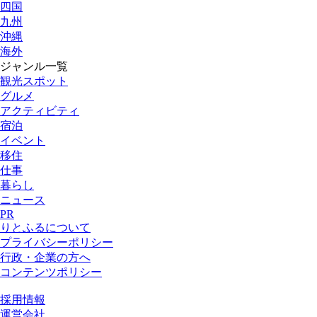
四国
九州
沖縄
海外
ジャンル一覧
観光スポット
グルメ
アクティビティ
宿泊
イベント
移住
仕事
暮らし
ニュース
PR
りとふるについて
プライバシーポリシー
行政・企業の方へ
コンテンツポリシー
採用情報
運営会社