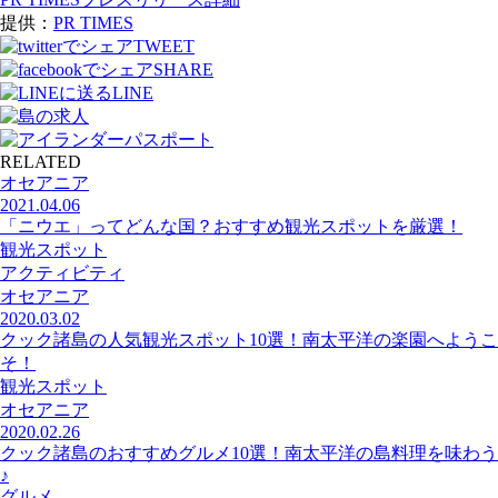
提供：
PR TIMES
TWEET
SHARE
LINE
RELATED
オセアニア
2021.04.06
「ニウエ」ってどんな国？おすすめ観光スポットを厳選！
観光スポット
アクティビティ
オセアニア
2020.03.02
クック諸島の人気観光スポット10選！南太平洋の楽園へようこ
そ！
観光スポット
オセアニア
2020.02.26
クック諸島のおすすめグルメ10選！南太平洋の島料理を味わう
♪
グルメ