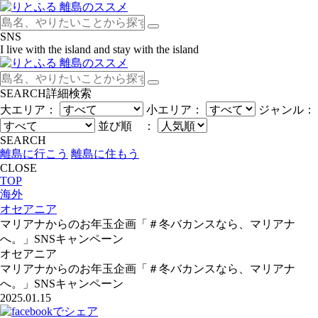
SNS
I live with the island and stay with the island
SEARCH
詳細検索
大エリア：
小エリア：
ジャンル：
並び順 ：
SEARCH
離島に行こう
離島に住もう
CLOSE
TOP
海外
オセアニア
マリアナからのお年玉企画「＃冬バカンスなら、マリアナ
へ。」SNSキャンペーン
オセアニア
マリアナからのお年玉企画「＃冬バカンスなら、マリアナ
へ。」SNSキャンペーン
2025.01.15