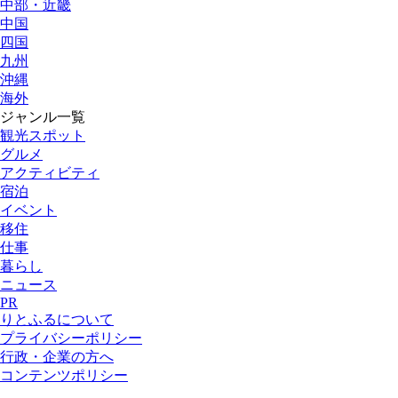
中部・近畿
中国
四国
九州
沖縄
海外
ジャンル一覧
観光スポット
グルメ
アクティビティ
宿泊
イベント
移住
仕事
暮らし
ニュース
PR
りとふるについて
プライバシーポリシー
行政・企業の方へ
コンテンツポリシー