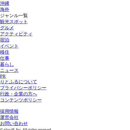
沖縄
海外
ジャンル一覧
観光スポット
グルメ
アクティビティ
宿泊
イベント
移住
仕事
暮らし
ニュース
PR
りとふるについて
プライバシーポリシー
行政・企業の方へ
コンテンツポリシー
採用情報
運営会社
お問い合わせ
© plus-H ,Inc. All rights reserved.