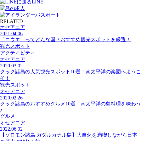
LINE
RELATED
オセアニア
2021.04.06
「ニウエ」ってどんな国？おすすめ観光スポットを厳選！
観光スポット
アクティビティ
オセアニア
2020.03.02
クック諸島の人気観光スポット10選！南太平洋の楽園へようこ
そ！
観光スポット
オセアニア
2020.02.26
クック諸島のおすすめグルメ10選！南太平洋の島料理を味わう
♪
グルメ
オセアニア
2022.06.02
【ソロモン諸島 ガダルカナル島】大自然を満喫しながら日本