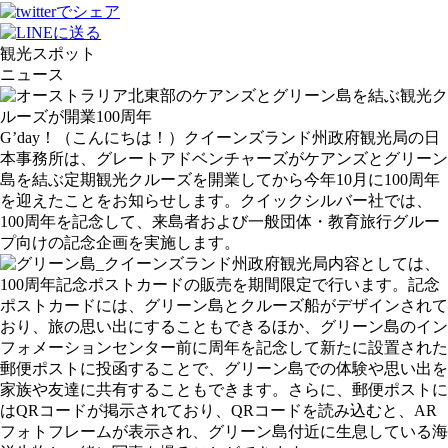
観光スポット
ニュース
G’day！（こんにちは！）クイーンズランド州政府観光局の日
本事務所は、グレートアドベンチャーズがケアンズとグリーン
島を結ぶ定期観光クルーズを開業してから今年10月に100周年
を迎えたことをお知らせします。クイックシルバー社では、
100周年を記念して、来島者および一般団体・教育旅行グルー
プ向けの記念企画を実施します。
内容としては、
100周年記念ポストカードの販売を期間限定で行います。記念
ポストカードには、グリーン島とクルーズ船がデザインされて
おり、旅の思い出にすることもできるほか、グリーン島のイン
フォメーションセンター前に周年を記念して新たに設置された
郵便ポストに投函することで、グリーン島での体験や思い出を
家族や友達に共有することもできます。さらに、郵便ポストに
はQRコードが掲示されており、QRコードを読み込むと、AR
フォトフレームが表示され、グリーン島付近に生息している海