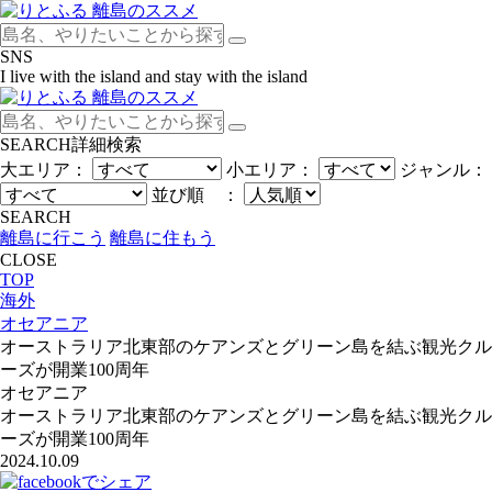
SNS
I live with the island and stay with the island
SEARCH
詳細検索
大エリア：
小エリア：
ジャンル：
並び順 ：
SEARCH
離島に行こう
離島に住もう
CLOSE
TOP
海外
オセアニア
オーストラリア北東部のケアンズとグリーン島を結ぶ観光クル
ーズが開業100周年
オセアニア
オーストラリア北東部のケアンズとグリーン島を結ぶ観光クル
ーズが開業100周年
2024.10.09