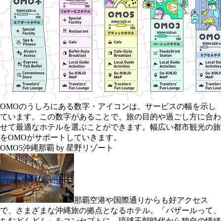
OMOのうしろにある数字・アイコンは、サービスの幅を示し
ています。この数字があることで、旅の目的や過ごし方に合わ
せて最適なホテルを選ぶことができます。幅広い都市観光の旅
をOMOがサポートしていきます。
OMO5沖縄那覇 by 星野リゾート
那覇空港や国際通りからも好アクセス
で、さまざまな沖縄旅の拠点となるホテル。「バザールって、
ちむどんどん」をコンセプトに、琉球王朝時代から独自の情緒