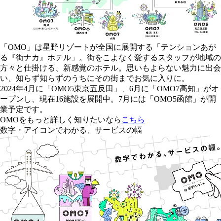
「OMO」は星野リゾートが全国に展開する「テンションあが
る『街ナカ』ホテル」。街をこよなく愛するスタッフが地域の
方々と仕掛ける、新感覚のホテル。思いもよらない魅力に出会
い、知らず知らずのうちにその街までお気に入りに。
2024年4月に「OMO5東京五反田」、6月に「OMO7高知」がオ
ープンし、現在16施設を展開中。7月には「OMO5函館」が開
業予定です。
OMOをもっと詳しく知りたいなら
こちら
数字・アイコンでわかる、サービスの幅