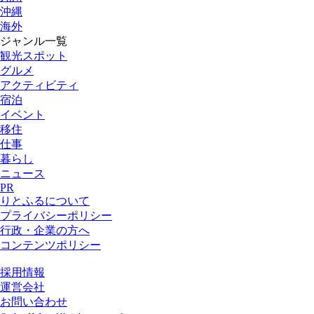
沖縄
海外
ジャンル一覧
観光スポット
グルメ
アクティビティ
宿泊
イベント
移住
仕事
暮らし
ニュース
PR
りとふるについて
プライバシーポリシー
行政・企業の方へ
コンテンツポリシー
採用情報
運営会社
お問い合わせ