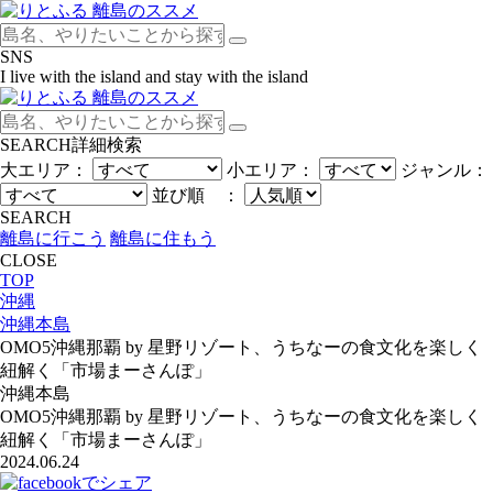
SNS
I live with the island and stay with the island
SEARCH
詳細検索
大エリア：
小エリア：
ジャンル：
並び順 ：
SEARCH
離島に行こう
離島に住もう
CLOSE
TOP
沖縄
沖縄本島
OMO5沖縄那覇 by 星野リゾート、うちなーの食文化を楽しく
紐解く「市場まーさんぽ」
沖縄本島
OMO5沖縄那覇 by 星野リゾート、うちなーの食文化を楽しく
紐解く「市場まーさんぽ」
2024.06.24