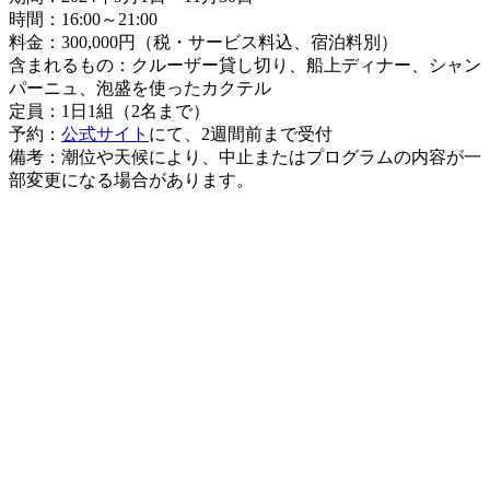
時間：16:00～21:00
料金：300,000円（税・サービス料込、宿泊料別）
含まれるもの：クルーザー貸し切り、船上ディナー、シャン
パーニュ、泡盛を使ったカクテル
定員：1日1組（2名まで）
予約：
公式サイト
にて、2週間前まで受付
備考：潮位や天候により、中止またはプログラムの内容が一
部変更になる場合があります。