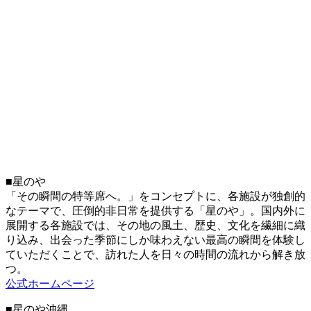
■星のや
「その瞬間の特等席へ。」をコンセプトに、各施設が独創的
なテーマで、圧倒的非日常を提供する「星のや」。国内外に
展開する各施設では、その地の風土、歴史、文化を繊細に織
り込み、出会った季節にしか味わえない最高の瞬間を体験し
ていただくことで、訪れた人を日々の時間の流れから解き放
つ。
公式ホームページ
■星のや沖縄