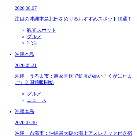
2020.08.07
注目の沖縄本島北部をめぐるおすすめスポット10選！
観光スポット
グルメ
宿泊
沖縄本島
2020.05.21
沖縄・うるま市：農家直送で鮮度の高い「くがにたま
ご」全国通販開始
グルメ
ニュース
沖縄本島
2020.07.30
沖縄・糸満市：沖縄最大級の海上アスレチック付き宿