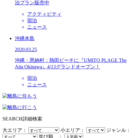
泊プラン販売中
アクティビティ
宿泊
ニュース
沖縄本島
2020.03.25
沖縄・恩納村：熱田ビーチに『UMITO PLAGE The
Atta Okinawa』4/13グランドオープン！
宿泊
ニュース
SEARCH
詳細検索
大エリア：
小エリア：
ジャンル：
並び順 ：