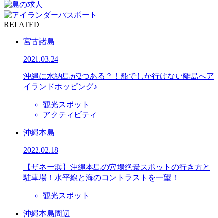
RELATED
宮古諸島
2021.03.24
沖縄に水納島が2つある？！船でしか行けない離島へア
イランドホッピング♪
観光スポット
アクティビティ
沖縄本島
2022.02.18
【ザネー浜】沖縄本島の穴場絶景スポットの行き方と
駐車場！水平線と海のコントラストを一望！
観光スポット
沖縄本島周辺