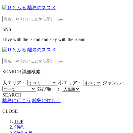
SNS
I live with the island and stay with the island
SEARCH
詳細検索
大エリア：
小エリア：
ジャンル：
並び順 ：
SEARCH
離島に行こう
離島に住もう
CLOSE
TOP
沖縄