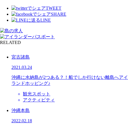
TWEET
SHARE
LINE
RELATED
宮古諸島
2021.03.24
沖縄に水納島が2つある？！船でしか行けない離島へアイ
ランドホッピング♪
観光スポット
アクティビティ
沖縄本島
2022.02.18