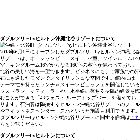
ダブルツリ－byヒルトン沖縄北谷リゾートについて
2018年6月1日にオープンしたダブルツリ－byヒルトン沖縄北谷
リゾートは、オーシャンビュースイート4室、ツインルーム140
室、キングルーム16室からなる160室の客室が備わっており、
北谷の美しい海を一望できます。ビジネスにも、ご家族での滞
在にも適したモダンでスタイリッシュな空間です。館内には、
テーマ性を持ったランチ＆スイーツビュッフェを開催している
レストラン「マティーラ」や、水平線に落ちる夕陽の絶景を臨
むことができる「43ウェスト ルーフトップバー」を備えてお
ります。宿泊客は隣接するヒルトン沖縄北谷リゾートのプール
やフィットネスセンター、スパといった施設も利用できます。
ダブルツリーbyヒルトン沖縄北谷リゾートに関する詳細は
こち
ら
をご覧ください。
ダブルツリーbyヒルトンについて