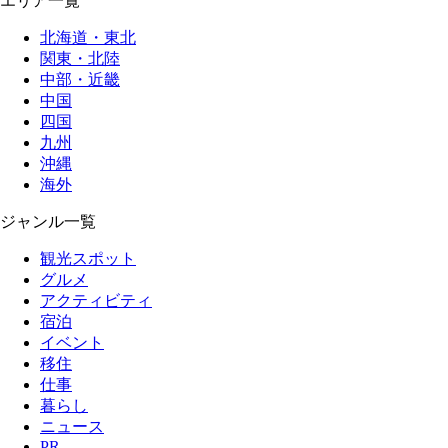
エリア一覧
北海道・東北
関東・北陸
中部・近畿
中国
四国
九州
沖縄
海外
ジャンル一覧
観光スポット
グルメ
アクティビティ
宿泊
イベント
移住
仕事
暮らし
ニュース
PR