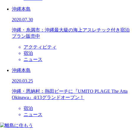
沖縄本島
2020.07.30
沖縄・糸満市：沖縄最大級の海上アスレチック付き宿泊
プラン販売中
アクティビティ
宿泊
ニュース
沖縄本島
2020.03.25
沖縄・恩納村：熱田ビーチに『UMITO PLAGE The Atta
Okinawa』4/13グランドオープン！
宿泊
ニュース