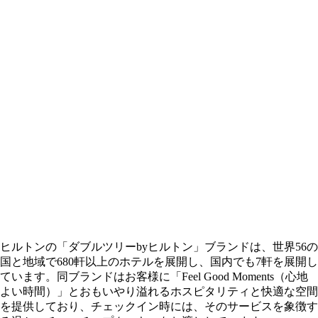
ヒルトンの「ダブルツリーbyヒルトン」ブランドは、世界56の
国と地域で680軒以上のホテルを展開し、国内でも7軒を展開し
ています。同ブランドはお客様に「Feel Good Moments（心地
よい時間）」とおもいやり溢れるホスピタリティと快適な空間
を提供しており、チェックイン時には、そのサービスを象徴す