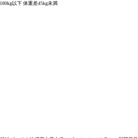
80kg以下 体重差45kg未満