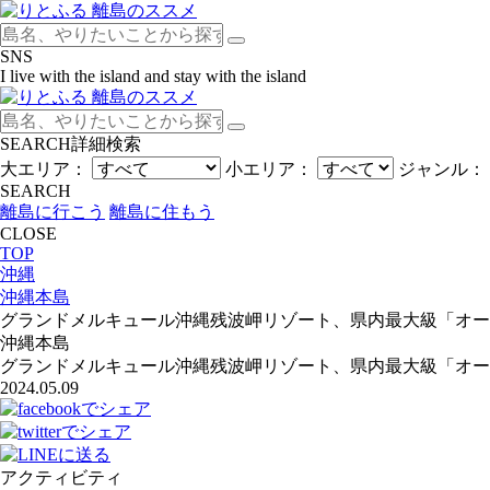
SNS
I live with the island and stay with the island
SEARCH
詳細検索
大エリア：
小エリア：
ジャンル：
SEARCH
離島に行こう
離島に住もう
CLOSE
TOP
沖縄
沖縄本島
グランドメルキュール沖縄残波岬リゾート、県内最大級「オール
沖縄本島
グランドメルキュール沖縄残波岬リゾート、県内最大級「オール
2024.05.09
アクティビティ