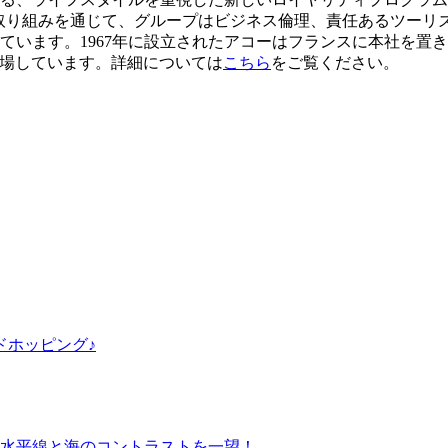
eartist 基金などの取り組みを通じて、グループはビジネス倫理、責
います。1967年に設立されたアコーはフランスに本社を置き
）に上場しています。詳細については
こちら
をご覧ください。
ドホッピング♪
水平線と海のコントラストを一望！