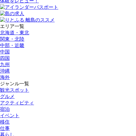
体験をレビュー！
エリア一覧
北海道・東北
関東・北陸
中部・近畿
中国
四国
九州
沖縄
海外
ジャンル一覧
観光スポット
グルメ
アクティビティ
宿泊
イベント
移住
仕事
暮らし