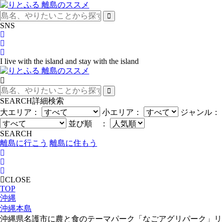
SNS
I live with the island and stay with the island
SEARCH
詳細検索
大エリア：
小エリア：
ジャンル：
並び順 ：
SEARCH
離島に行こう
離島に住もう
CLOSE
TOP
沖縄
沖縄本島
沖縄県名護市に農と食のテーマパーク「なごアグリパーク」リ