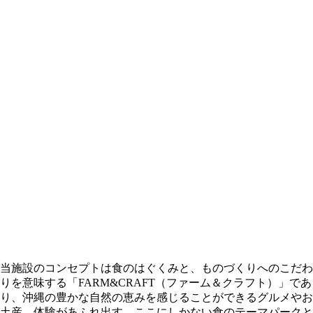
当施設のコンセプトは食のはぐくみと、ものづくりへのこだわ
りを意味する「FARM&CRAFT（ファーム＆クラフト）」であ
り、沖縄の豊かな自然の恵みを感じることができるグルメやお
土産、体験があふれ出す、ここにしかない食のテーマパークと