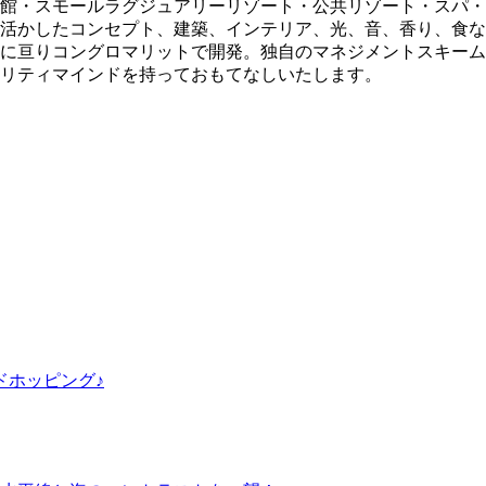
館・スモールラグジュアリーリゾート・公共リゾート・スパ・
活かしたコンセプト、建築、インテリア、光、音、香り、食な
に亘りコングロマリットで開発。独自のマネジメントスキーム
リティマインドを持っておもてなしいたします。
ドホッピング♪