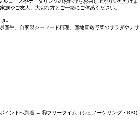
シャルコースやケータリングのお料理をお召し上がりいただけま
家族やご友人、大切な方とご一緒にご体感ください。
き-
縄県産牛、自家製シーフード料理、産地直送野菜のサラダやデザ
ポイントへ到着 → ⑤フリータイム（シュノーケリング・BBQ