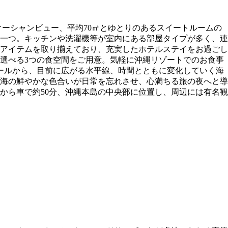
ーシャンビュー、平均70㎡とゆとりのあるスイートルームの
の一つ。キッチンや洗濯機等が室内にある部屋タイプが多く、連
アイテムを取り揃えており、充実したホテルステイをお過ごし
選べる3つの食空間をご用意。気軽に沖縄リゾートでのお食事
ールから、目前に広がる水平線、時間とともに変化していく海
海の鮮やかな色合いが日常を忘れさせ、心満ちる旅の夜へと導
から車で約50分、沖縄本島の中央部に位置し、周辺には有名観