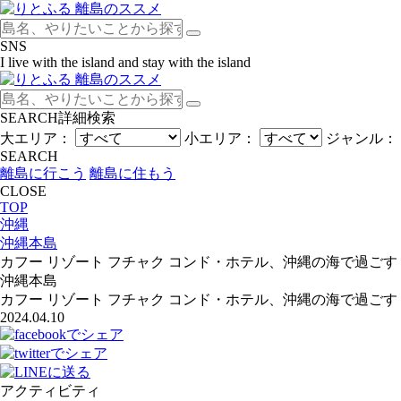
SNS
I live with the island and stay with the island
SEARCH
詳細検索
大エリア：
小エリア：
ジャンル：
SEARCH
離島に行こう
離島に住もう
CLOSE
TOP
沖縄
沖縄本島
カフー リゾート フチャク コンド・ホテル、沖縄の海で過ご
沖縄本島
カフー リゾート フチャク コンド・ホテル、沖縄の海で過ご
2024.04.10
アクティビティ