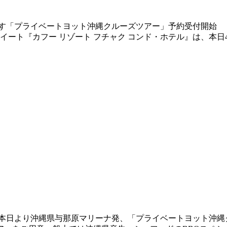
ート『カフー リゾート フチャク コンド・ホテル』は、本日
』は本日より沖縄県与那原マリーナ発、「プライベートヨット沖