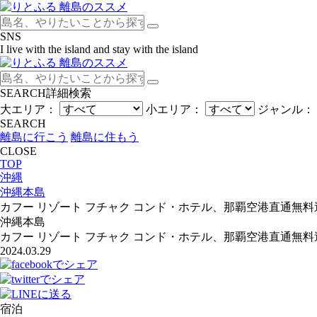
SNS
I live with the island and stay with the island
SEARCH
詳細検索
大エリア：
小エリア：
ジャンル：
SEARCH
離島に行こう
離島に住もう
CLOSE
TOP
沖縄
沖縄本島
カフー リゾート フチャク コンド・ホテル、那覇空港直通無
沖縄本島
カフー リゾート フチャク コンド・ホテル、那覇空港直通無
2024.03.29
宿泊