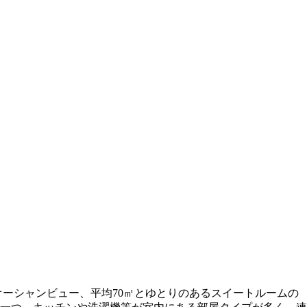
ーシャンビュー、平均70㎡とゆとりのあるスイートルームの