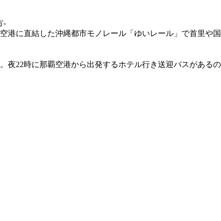
-
空港に直結した沖縄都市モノレール「ゆいレール」で首里や国
。夜22時に那覇空港から出発するホテル行き送迎バスがあるの