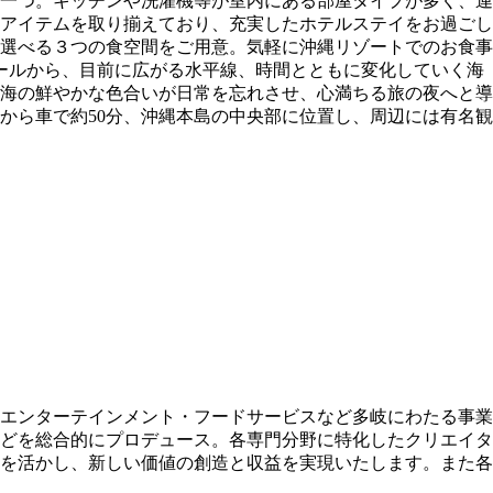
の一つ。キッチンや洗濯機等が室内にある部屋タイプが多く、連
アイテムを取り揃えており、充実したホテルステイをお過ごし
選べる３つの食空間をご用意。気軽に沖縄リゾートでのお食事
ールから、目前に広がる水平線、時間とともに変化していく海
海の鮮やかな色合いが日常を忘れさせ、心満ちる旅の夜へと導
から車で約50分、沖縄本島の中央部に位置し、周辺には有名観
エンターテインメント・フードサービスなど多岐にわたる事業
どを総合的にプロデュース。各専門分野に特化したクリエイタ
を活かし、新しい価値の創造と収益を実現いたします。また各