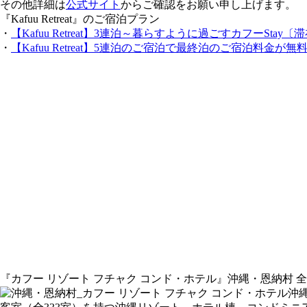
その他詳細は
公式サイト
からご確認をお願い申し上げます。
『Kafuu Retreat』のご宿泊プラン
・
【Kafuu Retreat】3連泊～暮らすように過ごすカフーSt
・
【Kafuu Retreat】5連泊のご宿泊で最終泊のご宿泊料
『カフー リゾート フチャク コンド・ホテル』沖縄・恩納村 
沖