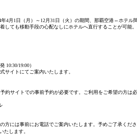
024年4月1日（月）～12月31日（火）の期間、那覇空港⇔ホ
到着しても移動手段の心配なしにホテルへ直行することが可能
）
:30/19:00）
時公式サイトにてご案内いたします。
B予約サイトでの事前予約が必要です。ご利用をご希望の方は
ル
の方には事前にお電話でご案内いたします。予めご了承くださ
いたします。