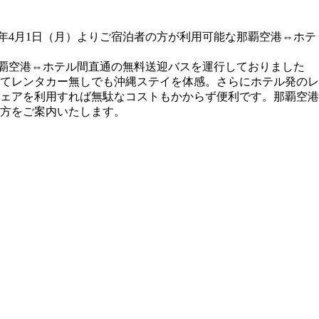
4年4月1日（月）よりご宿泊者の方が利用可能な那覇空港⇔ホテ
る那覇空港⇔ホテル間直通の無料送迎バスを運行しておりました
にてレンタカー無しでも沖縄ステイを体感。さらにホテル発のレ
ェアを利用すれば無駄なコストもかからず便利です。那覇空港
方をご案内いたします。