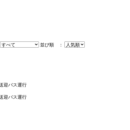
並び順 ：
料送迎バス運行
料送迎バス運行