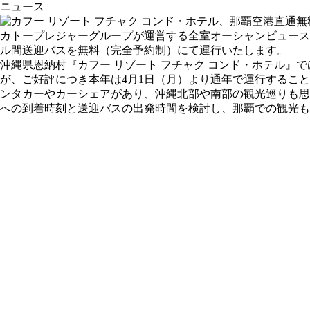
ニュース
カトープレジャーグループが運営する全室オーシャンビュースイ
ル間送迎バスを無料（完全予約制）にて運行いたします。
沖縄県恩納村『カフー リゾート フチャク コンド・ホテル』で
が、ご好評につき本年は4月1日（月）より通年で運行するこ
ンタカーやカーシェアがあり、沖縄北部や南部の観光巡りも思
への到着時刻と送迎バスの出発時間を検討し、那覇での観光も