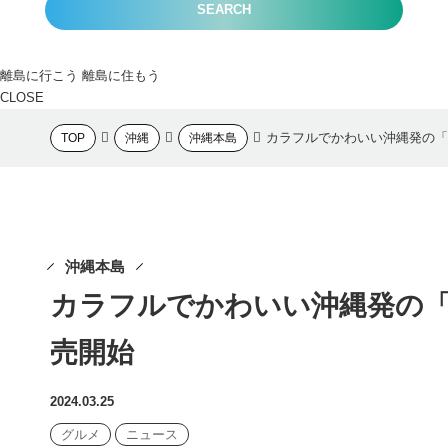
SEARCH
離島に行こう
離島に住もう
CLOSE
カラフルでかわいい沖縄発の「
TOP
沖縄
沖縄本島
沖縄本島
カラフルでかわいい沖縄発の
売開始
2024.03.25
グルメ
ニュース