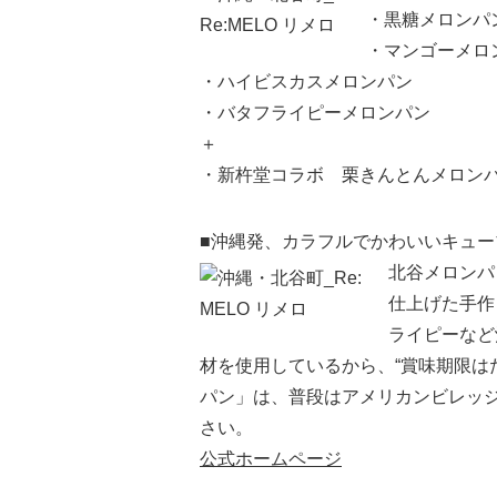
・黒糖メロンパ
・マンゴーメロ
・ハイビスカスメロンパン
・バタフライピーメロンパン
＋
・新杵堂コラボ 栗きんとんメロン
■沖縄発、カラフルでかわいいキュ
北谷メロンパ
仕上げた手作
ライピーなど
材を使用しているから、“賞味期限はた
パン」は、普段はアメリカンビレッ
さい。
公式ホームページ