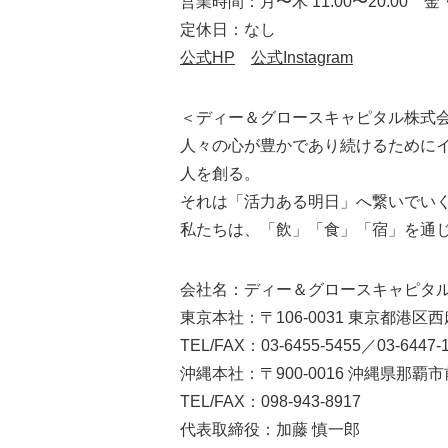
営業時間：月〜木 11:00〜20:00 金・土
定休日：なし
公式HP
公式Instagram
＜ディー＆グロースキャピタル株式
人々の心が豊かであり続けるために
人を創る。
それは「活力ある明日」へ繋いでい
私たちは、「飲」「食」「宿」を通
会社名：ディー＆グロースキャピタ
東京本社：〒106-0031 東京都港区西麻
TEL/FAX：03-6455-5455／03-6447-
沖縄本社：〒900-0016 沖縄県那覇市前
TEL/FAX：098-943-8917
代表取締役：加藤 慎一郎