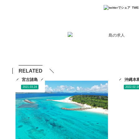
TWE
RELATED
宮古諸島
沖縄本
2021.03.24
2022.02.1