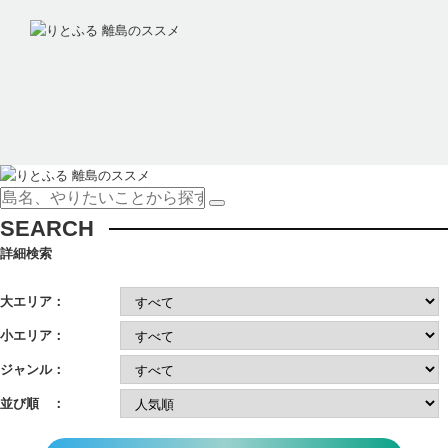
SEARCH
詳細検索
大エリア：
小エリア：
ジャンル：
並び順 ：