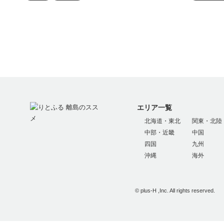
エリア一覧
北海道・東北
関東・北陸
中部・近畿
中国
四国
九州
沖縄
海外
© plus-H ,Inc. All rights reserved.