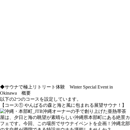
◆サウナで極上リトリート体験 Winter Special Event in
Okinawa 概要
以下の2つのコースを設定しています。
【コース① やんばるの森と海と風に包まれる展望サウナ！】
オーナーの手で創り上げた亜熱帯茶
屋は、夕日と海の眺望が素晴らしい沖縄県本部町にある絶景カ
フェです。今回、この場所でサウナイベントを企画！沖縄北部
の大自然が満喫できる特設サウナを堪能しませんか？