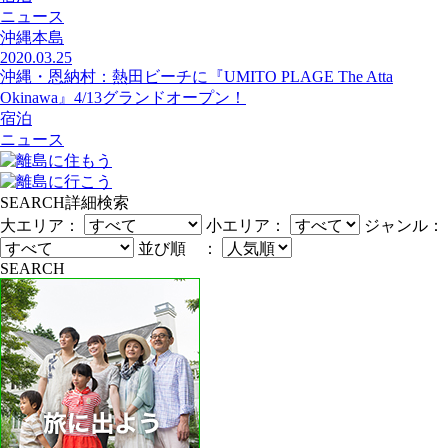
ニュース
沖縄本島
2020.03.25
沖縄・恩納村：熱田ビーチに『UMITO PLAGE The Atta
Okinawa』4/13グランドオープン！
宿泊
ニュース
SEARCH
詳細検索
大エリア：
小エリア：
ジャンル：
並び順 ：
SEARCH