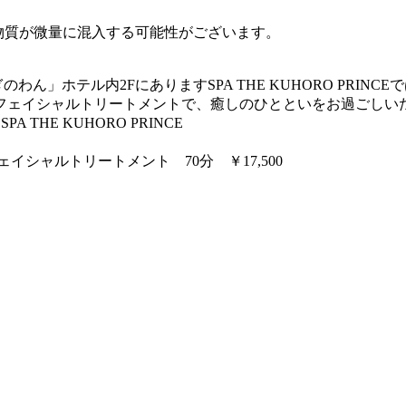
物質が微量に混入する可能性がございます。
ホテル内2FにありますSPA THE KUHORO PR
フェイシャルトリートメントで、癒しのひとといをお過ごしい
THE KUHORO PRINCE
シャルトリートメント 70分 ￥17,500