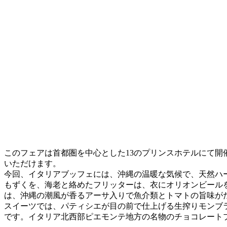
このフェアは首都圏を中心とした13のプリンスホテルにて
いただけます。
今回、イタリアブッフェには、沖縄の温暖な気候で、天然ハ
もずくを、海老と絡めたフリッターは、衣にオリオンビール
は、沖縄の潮風が香るアーサ入りで魚介類とトマトの旨味が
スイーツでは、パティシエが目の前で仕上げる生搾りモンブ
です。イタリア北西部ピエモンテ地方の名物のチョコレート