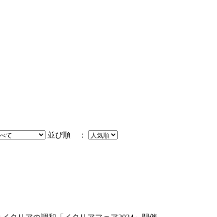
並び順 ：