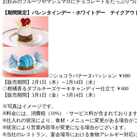
お好みのフルーツやマシュマロにチョコレートをたっぷりつ
【期間限定】バレンタインデー・ホワイトデー テイクアウ
◇ショコラバナーヌパッション ￥680
【販売期間】2月1日（木）～2月14日（水）
◇柑橘香るダブルチーズケーキキャンディー仕立て ￥600
【販売期間】3月1日（金）～3月14日（木）
※写真はイメージです。
※料金には、消費税（10%）・サービス料が含まれておりま
※仕入れの状況により、食材・メニューに変更がある場合が
※状況により営業内容等が変更になる場合がございます。
※当社のレストラン、宴会場等における食物アレルギー対応