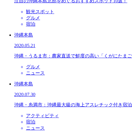
注目の沖縄本島北部をめぐるおすすめスポット10選！
観光スポット
グルメ
宿泊
沖縄本島
2020.05.21
沖縄・うるま市：農家直送で鮮度の高い「くがにたまご
グルメ
ニュース
沖縄本島
2020.07.30
沖縄・糸満市：沖縄最大級の海上アスレチック付き宿泊
アクティビティ
宿泊
ニュース