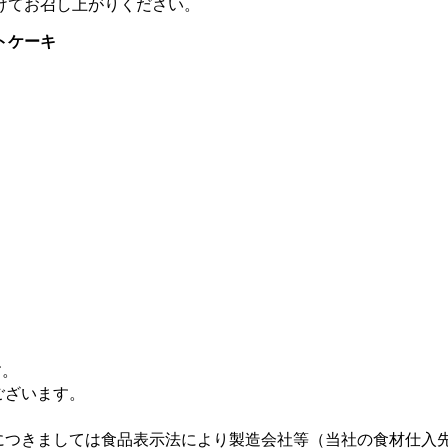
けてお召し上がりください。
トケーキ
す。
ございます。
につきましては食品表示法により製造会社等（当社の食材仕入