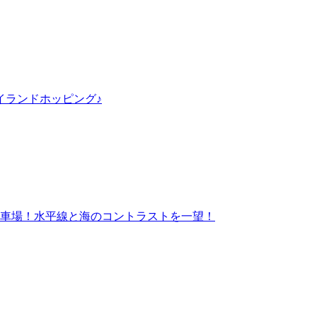
イランドホッピング♪
車場！水平線と海のコントラストを一望！