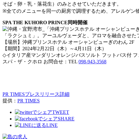
そば・卵・乳・落花生）のみとさせていただきます。
※全てのメニューを同一の厨房で調理するため、アレルゲン
SPA THE KUHORO PRINCE同時開催
「ラクシュミ」。アーユルヴェーダと、アロマを融合させた
【場所】沖縄プリンスホテル オーシャンビューぎのわん 2F SPA 
【期間】2024年2月22日（木）～4月11日（木）
◇イタリア産マンダリンオレンジバスソルト フットバス付 フェイ
スパ・ザ・クホロ お問合せ：TEL
098-943-3568
PR TIMESプレスリリース詳細
提供：
PR TIMES
TWEET
SHARE
LINE