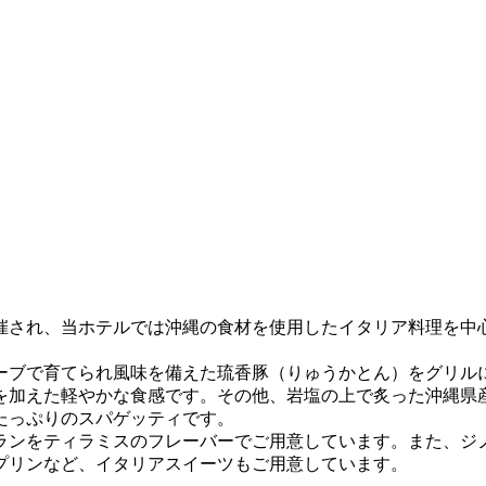
開催され、当ホテルでは沖縄の食材を使用したイタリア料理を中
ーブで育てられ風味を備えた琉香豚（りゅうかとん）をグリル
を加えた軽やかな食感です。その他、岩塩の上で炙った沖縄県
たっぷりのスパゲッティです。
ランをティラミスのフレーバーでご用意しています。また、ジ
プリンなど、イタリアスイーツもご用意しています。