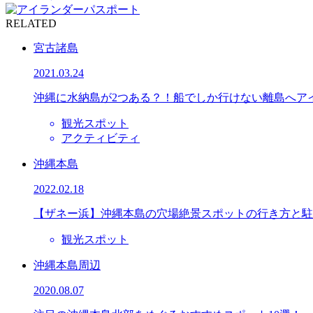
RELATED
宮古諸島
2021.03.24
沖縄に水納島が2つある？！船でしか行けない離島へア
観光スポット
アクティビティ
沖縄本島
2022.02.18
【ザネー浜】沖縄本島の穴場絶景スポットの行き方と駐
観光スポット
沖縄本島周辺
2020.08.07