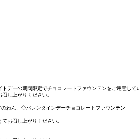
イトデーの期間限定でチョコレートファウンテンをご用意して
お召し上がりください。
。
◇バレンタインデーチョコレートファウンテン
けてお召し上がりください。