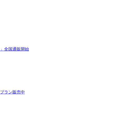
」全国通販開始
プラン販売中