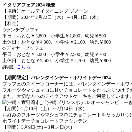
イタリアフェア2024 概要
【場所】オールデイダイニング ジノーン
【期間】2024年2月22日（木）～4月11日（木）
【料金】
◇ランチブッフェ
平日：おとな￥3,800、小学生￥1,800、幼児￥500
土休日：おとな￥4,300、小学生￥2,100、幼児￥600
◇ディナーブッフェ
平日：おとな￥5,000、小学生￥2,500、幼児￥700
土休日：おとな￥5,500、小学生￥2,700、幼児￥800
詳細は
こちら
【期間限定】バレンタインデー・ホワイトデー2024
ブッフェのスイーツコーナーには、バレンタインデー・ホワ
フルーツやマシュマロに甘いチョコレートをたっぷりつけて
また、大切な方へのテイクアウトケーキもご用意しています
【期間】2月10日（土）～2月14日（水）
お好みのフルーツやマシュマロにチョコレートをたっぷりつ
ホワイトデーチョコレートファウンテン
【期間】3月9日(土)～3月14日(木)