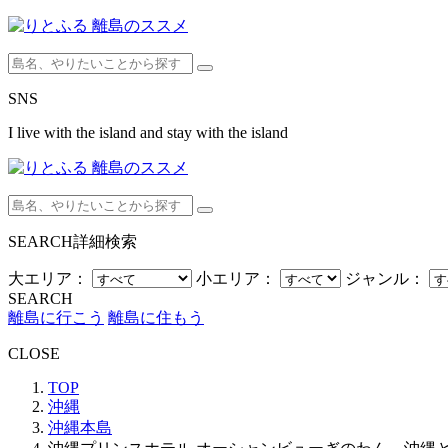
SNS
I live with the island and stay with the island
SEARCH
詳細検索
大エリア：
小エリア：
ジャンル：
SEARCH
離島に行こう
離島に住もう
CLOSE
TOP
沖縄
沖縄本島