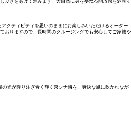
波しぶきをあげて進みます。大自然に身を委ねる開放感を満喫す
たアクティビティを思いのままにお楽しみいただけるオーダー
ておりますので、長時間のクルージングでも安心してご家族や
陽の光が降り注ぎ青く輝く東シナ海を、爽快な風に吹かれなが