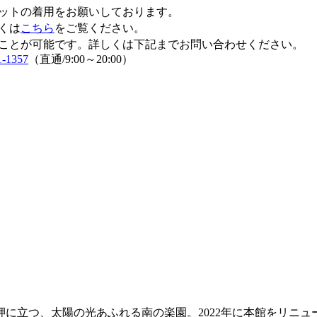
ットの着用をお願いしております。
くは
こちら
をご覧ください。
ことが可能です。詳しくは下記までお問い合わせください。
1-1357
（直通/9:00～20:00）
岬に立つ、太陽の光あふれる南の楽園。2022年に本館をリニ