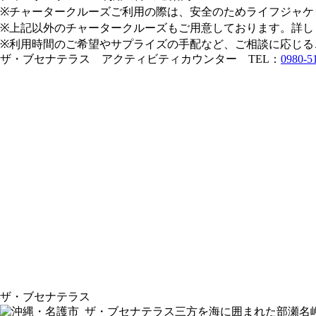
※チャータークルーズご利用の際は、安全のためライフジャケ
※上記以外のチャータークルーズもご用意しております。詳し
※利用時間のご希望やサプライズの手配など、ご相談に応じる
ザ・ブセナテラス アクティビティカウンター TEL：
0980-5
ザ・ブセナテラス
三方を海に囲まれた部瀬名