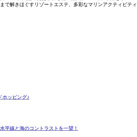
まで解きほぐすリゾートエステ、多彩なマリンアクティビティ
ドホッピング♪
水平線と海のコントラストを一望！