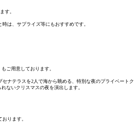
します。
と時は、サプライズ等にもおすすめです。
）」もご用意しております。
ブセナテラスを2人で海から眺める、特別な夜のプライベートク
られないクリスマスの夜を演出します。
ております。