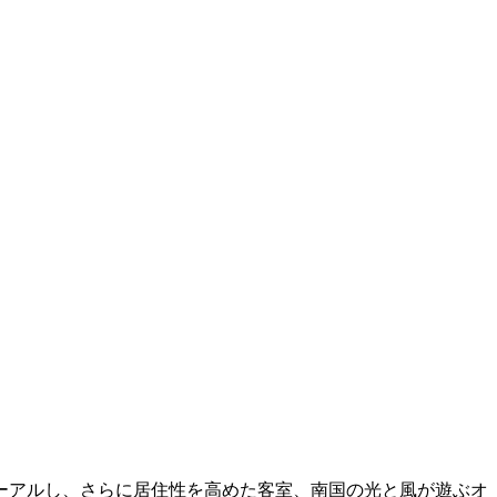
ューアルし、さらに居住性を高めた客室、南国の光と風が遊ぶオ