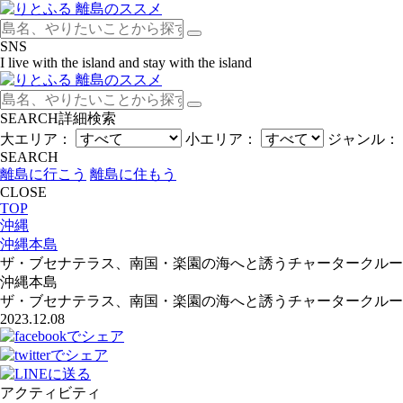
SNS
I live with the island and stay with the island
SEARCH
詳細検索
大エリア：
小エリア：
ジャンル：
SEARCH
離島に行こう
離島に住もう
CLOSE
TOP
沖縄
沖縄本島
ザ・ブセナテラス、南国・楽園の海へと誘うチャータークルー
沖縄本島
ザ・ブセナテラス、南国・楽園の海へと誘うチャータークルー
2023.12.08
アクティビティ