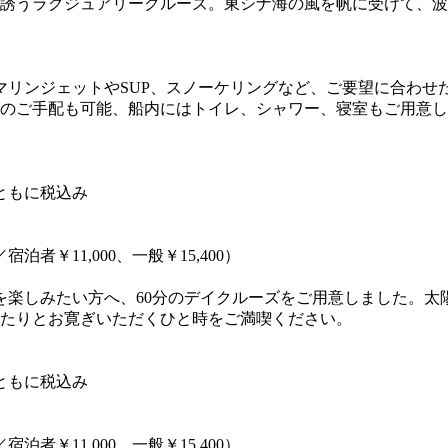
と誘うラグジュアリークルーズ。東シナ海の風を帆に受けて、
マリンジェットやSUP、スノーケリングなど、ご要望に合わせ
のご手配も可能、船内にはトイレ、シャワー、寝室もご用意し
※ともに税込み
￥11,000、一般￥15,400）
を楽しみたい方へ、60分のデイクルーズをご用意しました。太
たりとお寛ぎいただくひと時をご満喫ください。
※ともに税込み
￥11,000、一般￥15,400）