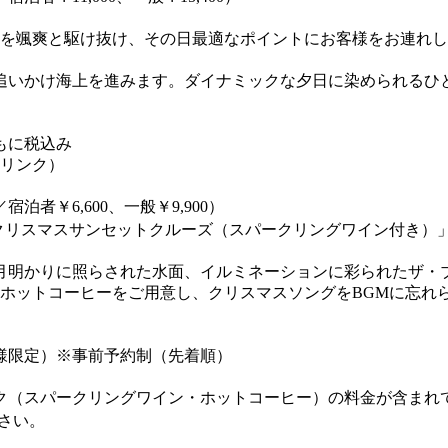
上を颯爽と駆け抜け、その日最適なポイントにお客様をお連れ
追いかけ海上を進みます。ダイナミックな夕日に染められるひ
ともに税込み
リンク）
￥6,600、一般￥9,900）
ート・クリスマスサンセットクルーズ（スパークリングワイン付き
月明かりに照らされた水面、イルミネーションに彩られたザ・
ホットコーヒーをご用意し、クリスマスソングをBGMに忘れ
名様限定）※事前予約制（先着順）
ク（スパークリングワイン・ホットコーヒー）の料金が含まれ
さい。