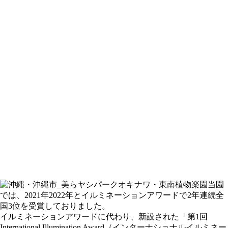
当園
では、2021年2022年とイルミネーションアワードで2年連続全
国3位を受賞しておりました。
イルミネーションアワードに代わり、新設された「第1回
International Illumination Award（インターナショナルイルミネー