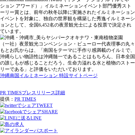
ション アワード）」イルミネーションイベント部門優秀スト
ーリー賞とは、前年の秋冬以降に実施されたイルミネーション
イベントを対象に、独自の世界観を構築した秀逸イルミネーシ
ョンとして、全国6,452名の夜景観光士による投票で決定され
ています。
（一社）夜景観光コンベンション・ビューロー代表理事の丸々
もとお氏からは、「南国をテーマに手作り感満載のイルミで、
沖縄らしい物語性は沖縄髄一であることはもちろん、日本全国
の誰しもが感じることだろう。生命力溢れる水と植物のストー
リーである」と評価をいただいております。
沖縄南国イルミネーション 特設サイトページ
PR TIMESプレスリリース詳細
提供：
PR TIMES
TWEET
SHARE
LINE