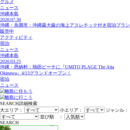
グルメ
ニュース
沖縄本島
2020.07.30
沖縄・糸満市：沖縄最大級の海上アスレチック付き宿泊プラン
販売中
アクティビティ
宿泊
ニュース
沖縄本島
2020.03.25
沖縄・恩納村：熱田ビーチに『UMITO PLAGE The Atta
Okinawa』4/13グランドオープン！
宿泊
ニュース
SEARCH
詳細検索
大エリア：
小エリア：
ジャンル：
並び順 ：
SEARCH