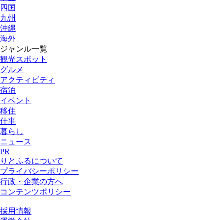
四国
九州
沖縄
海外
ジャンル一覧
観光スポット
グルメ
アクティビティ
宿泊
イベント
移住
仕事
暮らし
ニュース
PR
りとふるについて
プライバシーポリシー
行政・企業の方へ
コンテンツポリシー
採用情報