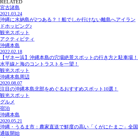
RELATED
宮古諸島
2021.03.24
沖縄に水納島が2つある？！船でしか行けない離島へアイラン
ドホッピング♪
観光スポット
アクティビティ
沖縄本島
2022.02.18
【ザネー浜】沖縄本島の穴場絶景スポットの行き方と駐車場！
水平線と海のコントラストを一望！
観光スポット
沖縄本島周辺
2020.08.07
注目の沖縄本島北部をめぐるおすすめスポット10選！
観光スポット
グルメ
宿泊
沖縄本島
2020.05.21
沖縄・うるま市：農家直送で鮮度の高い「くがにたまご」全国
通販開始