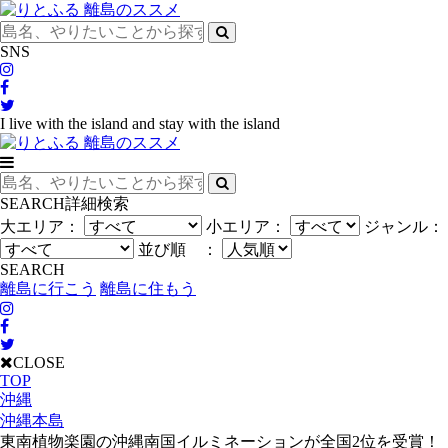
SNS
I live with the island and stay with the island
SEARCH
詳細検索
大エリア：
小エリア：
ジャンル：
並び順 ：
SEARCH
離島に行こう
離島に住もう
CLOSE
TOP
沖縄
沖縄本島
東南植物楽園の沖縄南国イルミネーションが全国2位を受賞！