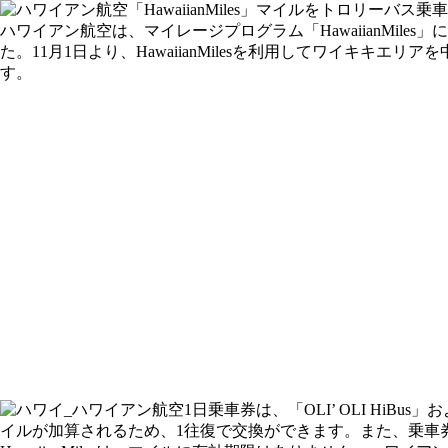
ハワイアン航空は、マイレージプログラム「HawaiianMiles」に
た。11月1日より、HawaiianMilesを利用してワイキキエリ
す。
1日乗車券は、「OLI’ OLI HiB
イルが加算されるため、1往復で交換ができます。また、乗車