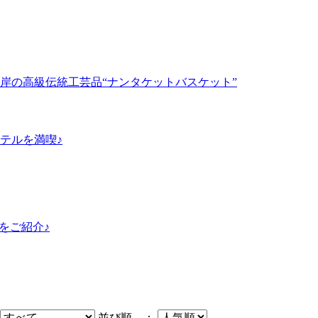
岸の高級伝統工芸品“ナンタケットバスケット”
テルを満喫♪
島をご紹介♪
並び順 ：