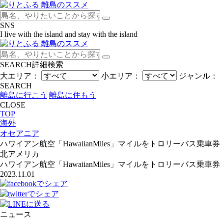
SNS
I live with the island and stay with the island
SEARCH
詳細検索
大エリア：
小エリア：
ジャンル：
SEARCH
離島に行こう
離島に住もう
CLOSE
TOP
海外
オセアニア
ハワイアン航空「HawaiianMiles」マイルをトロリーバス乗
北アメリカ
ハワイアン航空「HawaiianMiles」マイルをトロリーバス乗
2023.11.01
ニュース