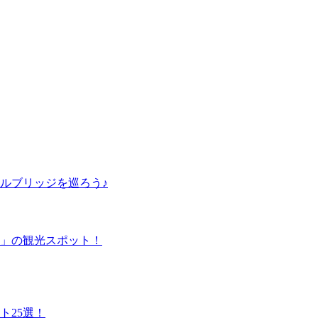
ルブリッジを巡ろう♪
」の観光スポット！
ト25選！