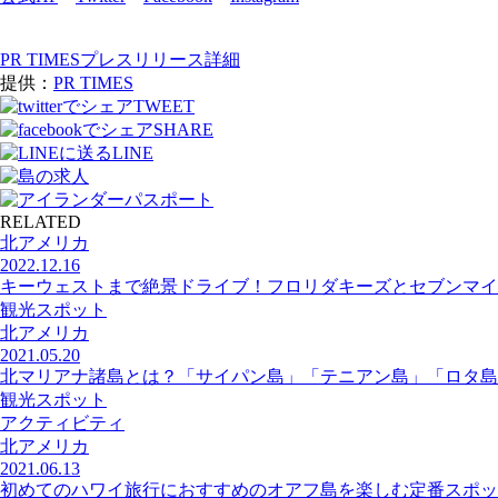
PR TIMESプレスリリース詳細
提供：
PR TIMES
TWEET
SHARE
LINE
RELATED
北アメリカ
2022.12.16
キーウェストまで絶景ドライブ！フロリダキーズとセブンマイ
観光スポット
北アメリカ
2021.05.20
北マリアナ諸島とは？「サイパン島」「テニアン島」「ロタ島
観光スポット
アクティビティ
北アメリカ
2021.06.13
初めてのハワイ旅行におすすめのオアフ島を楽しむ定番スポッ