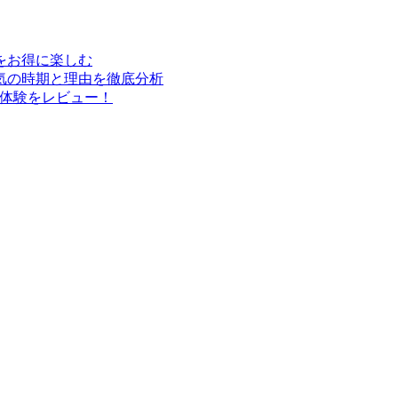
行をお得に楽しむ
気の時期と理由を徹底分析
実体験をレビュー！