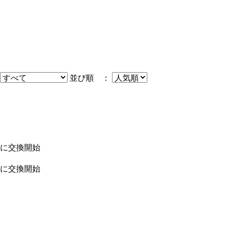
並び順 ：
車券に交換開始
車券に交換開始