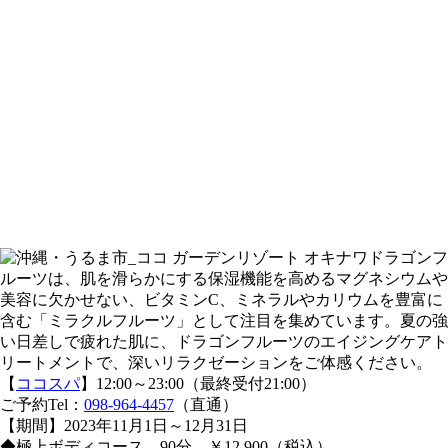
ドラゴンフ
ルーツは、肌を滑らかにする保湿機能を高めるマグネシウムや
美容に欠かせない、ビタミンC、ミネラルやカリウムを豊富に
含む「ミラクルフルーツ」として注目を集めています。夏の強
い日差しで疲れた肌に、ドラゴンフルーツのエイジングケアト
リートメントで、深いリラクゼーションをご体感ください。
【
ココスパ
】12:00～23:00（最終受付21:00）
ご予約Tel：
098-964-4457
（直通）
【期間】2023年11月1日～12月31日
◆極上ボディコース 90分 ￥12,900（税込）