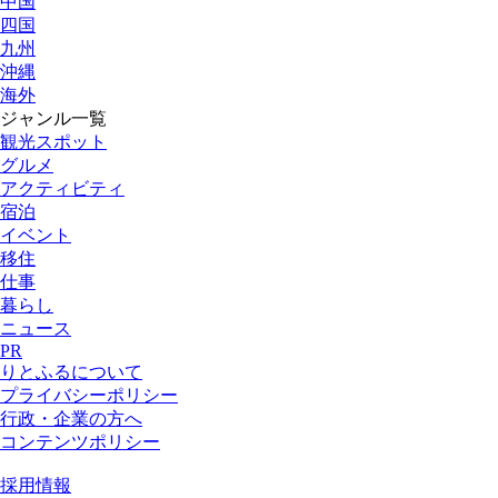
中国
四国
九州
沖縄
海外
ジャンル一覧
観光スポット
グルメ
アクティビティ
宿泊
イベント
移住
仕事
暮らし
ニュース
PR
りとふるについて
プライバシーポリシー
行政・企業の方へ
コンテンツポリシー
採用情報