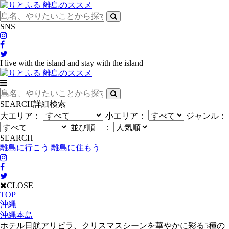
SNS
I live with the island and stay with the island
SEARCH
詳細検索
大エリア：
小エリア：
ジャンル：
並び順 ：
SEARCH
離島に行こう
離島に住もう
CLOSE
TOP
沖縄
沖縄本島
ホテル日航アリビラ、クリスマスシーンを華やかに彩る5種の