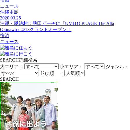
ニュース
沖縄本島
2020.03.25
沖縄・恩納村：熱田ビーチに『UMITO PLAGE The Atta
Okinawa』4/13グランドオープン！
宿泊
ニュース
SEARCH
詳細検索
大エリア：
小エリア：
ジャンル：
並び順 ：
SEARCH