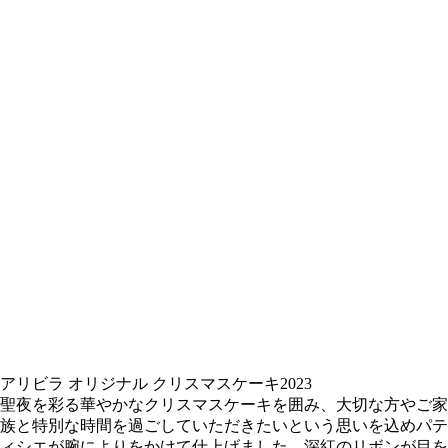
アリビラ オリジナル クリスマスケーキ2023
聖夜を彩る華やかなクリスマスケーキを囲み、大切な方やご家
族と特別な時間を過ごしていただきたいという思いを込めパテ
ィシエが腕によりをかけて仕上げました。深紅のリボンが目を