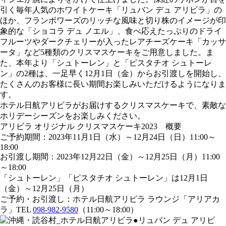
引く毎年人気のホワイトケーキ「リュバン デュ アリビラ」の
ほか、フランボワーズのリッチな風味と切り株のイメージが印
象的な「ショコラ デュ ノエル」、食べ応えたっぷりのドライ
フルーツやダークチェリーが入ったレアチーズケーキ「カッサ
ータ」など5種類のクリスマスケーキをご用意しました。ま
た、本年より「シュトーレン」と「ピスタチオ シュトーレ
ン」の2種は、一足早く12月1日（金）からお引渡しを開始し、
たくさんのお客様に長い期間お楽しみいただけるようになりま
す。
ホテル日航アリビラがお届けするクリスマスケーキで、素敵な
ホリデーシーズンをお楽しみください。
アリビラ オリジナル クリスマスケーキ2023 概要
ご予約期間：2023年11月1日（水）～12月24日（日）11:00～
18:00
お引渡し期間：2023年12月22日（金）～12月25日（月）11:00
～18:00
「シュトーレン」「ピスタチオ シュトーレン」は12月1日
（金）～12月25日（月）
ご予約・お引渡し：ホテル日航アリビラ ラウンジ「アリアカ
ラ」TEL
098-982-9580
（11:00～18:00）
●リュバン デュ アリビ