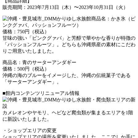
【商品詳細】
販売期間：2023年7月13日（木）〜2023年10月31日（火）
商品名：かき氷（ピ
ンクグァバ、パッションフルーツ）
価格：750円（税込）
甘味の強い「ピンクグァバ」と芳醇で華やかな香りが特徴の
「パッションフルーツ」。どちらも沖縄県産の素材にこだわ
りご用意いたしました。
商品名：青のサーターアンダギー
価格：500円（税込）
沖縄の海のブルーをイメージした、沖縄の伝統菓子である
「サーターアンダギー」。
■館内コンテンツリニューアル情報
・爬虫類エリアの新
設
カメレオンやヤモリ、ヘビなど爬虫類が集まるエリアを1階
に新設いたしました。
・ショップエリアの変更
ショップエリアの場所を変更いたしました。ここでしか手に