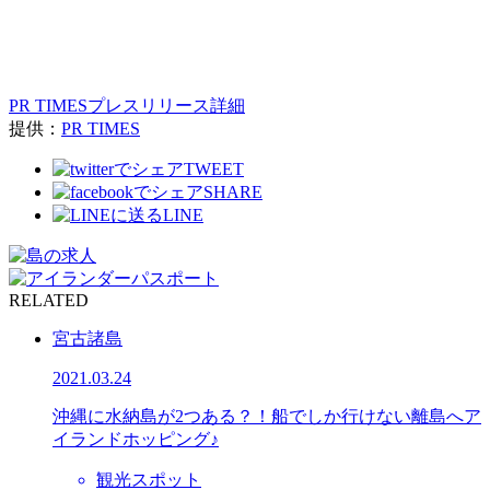
PR TIMESプレスリリース詳細
提供：
PR TIMES
TWEET
SHARE
LINE
RELATED
宮古諸島
2021.03.24
沖縄に水納島が2つある？！船でしか行けない離島へア
イランドホッピング♪
観光スポット