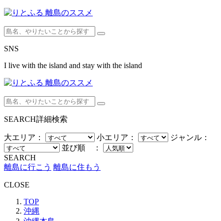
SNS
I live with the island and stay with the island
SEARCH
詳細検索
大エリア：
小エリア：
ジャンル：
並び順 ：
SEARCH
離島に行こう
離島に住もう
CLOSE
TOP
沖縄