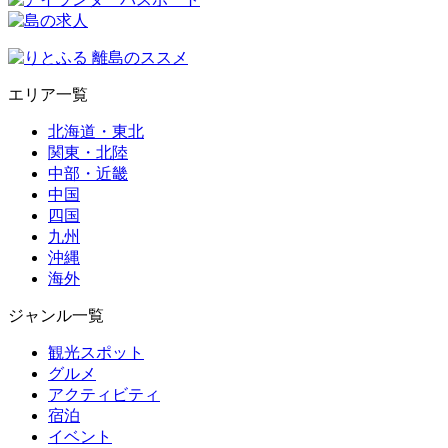
エリア一覧
北海道・東北
関東・北陸
中部・近畿
中国
四国
九州
沖縄
海外
ジャンル一覧
観光スポット
グルメ
アクティビティ
宿泊
イベント