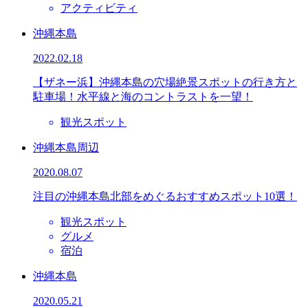
アクティビティ
沖縄本島
2022.02.18
【ザネー浜】沖縄本島の穴場絶景スポットの行き方と
駐車場！水平線と海のコントラストを一望！
観光スポット
沖縄本島周辺
2020.08.07
注目の沖縄本島北部をめぐるおすすめスポット10選！
観光スポット
グルメ
宿泊
沖縄本島
2020.05.21