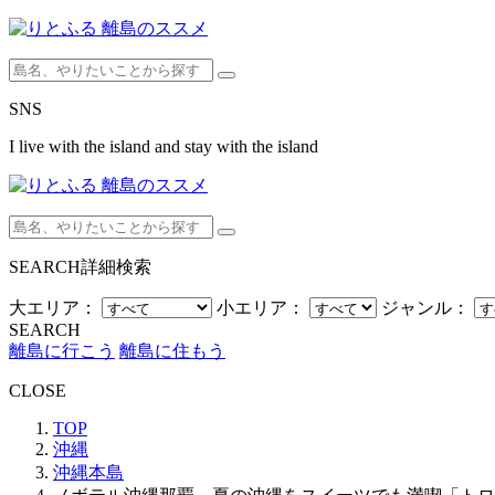
SNS
I live with the island and stay with the island
SEARCH
詳細検索
大エリア：
小エリア：
ジャンル：
SEARCH
離島に行こう
離島に住もう
CLOSE
TOP
沖縄
沖縄本島