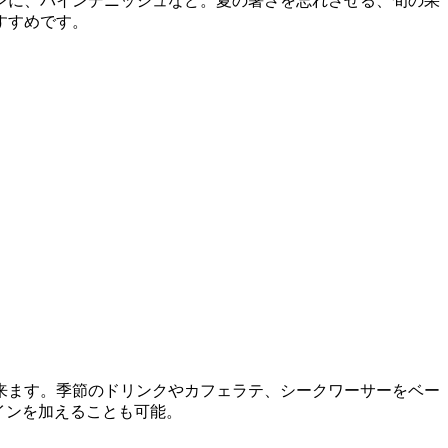
ンに、パインデニッシュなど。夏の暑さを忘れさせる、旬の果
すすめです。
来ます。季節のドリンクやカフェラテ、シークワーサーをベー
ワインを加えることも可能。