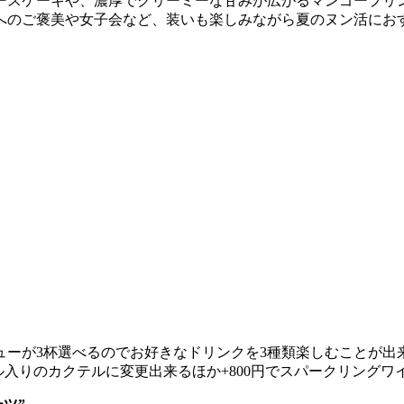
ースケーキや、濃厚でクリーミーな甘みが広がるマンゴープリ
へのご褒美や女子会など、装いも楽しみながら夏のヌン活にお
ューが3杯選べるのでお好きなドリンクを3種類楽しむことが出
ル入りのカクテルに変更出来るほか+800円でスパークリング