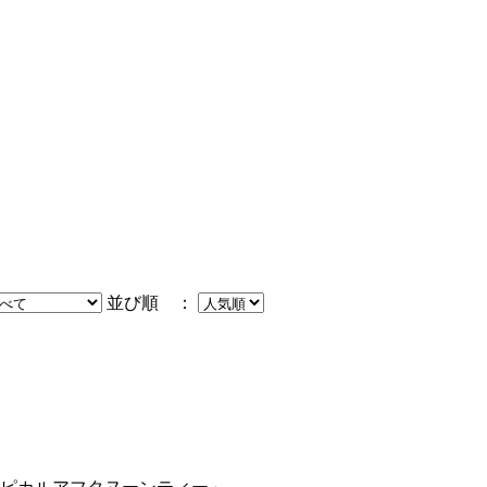
並び順 ：