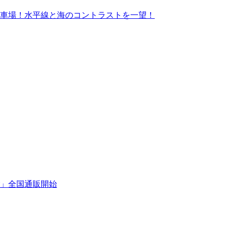
車場！水平線と海のコントラストを一望！
」全国通販開始