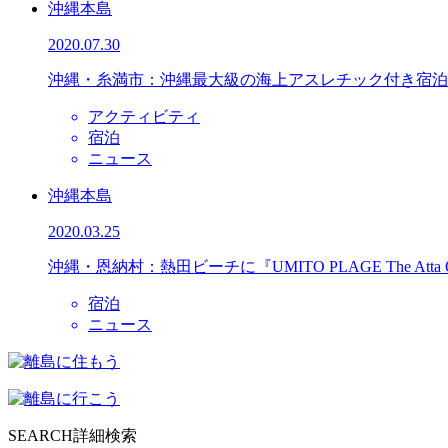
沖縄本島
2020.07.30
沖縄・糸満市：沖縄最大級の海上アスレチック付き宿泊
アクティビティ
宿泊
ニュース
沖縄本島
2020.03.25
沖縄・恩納村：熱田ビーチに『UMITO PLAGE The Atta
宿泊
ニュース
SEARCH
詳細検索