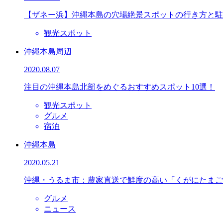
【ザネー浜】沖縄本島の穴場絶景スポットの行き方と駐
観光スポット
沖縄本島周辺
2020.08.07
注目の沖縄本島北部をめぐるおすすめスポット10選！
観光スポット
グルメ
宿泊
沖縄本島
2020.05.21
沖縄・うるま市：農家直送で鮮度の高い「くがにたまご
グルメ
ニュース