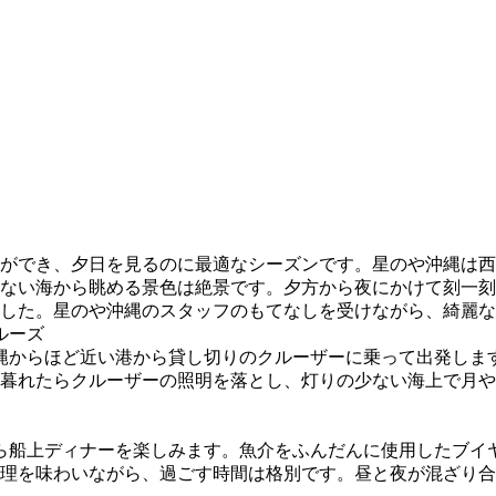
ができ、夕日を見るのに最適なシーズンです。星のや沖縄は西
ない海から眺める景色は絶景です。夕方から夜にかけて刻一刻
した。星のや沖縄のスタッフのもてなしを受けながら、綺麗な
ルーズ
縄からほど近い港から貸し切りのクルーザーに乗って出発しま
暮れたらクルーザーの照明を落とし、灯りの少ない海上で月や
ら船上ディナーを楽しみます。魚介をふんだんに使用したブイ
理を味わいながら、過ごす時間は格別です。昼と夜が混ざり合