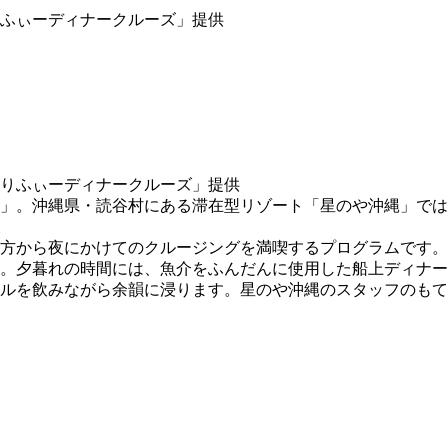
ふぃーディナークルーズ」提供
。沖縄県・読谷村にある滞在型リゾート「星のや沖縄」では、20
。
方から夜にかけてのクルージングを満喫するプログラムです。
す。夕暮れの時間には、魚介をふんだんに使用した船上ディナ
ルを飲みながら余韻に浸ります。星のや沖縄のスタッフのもて