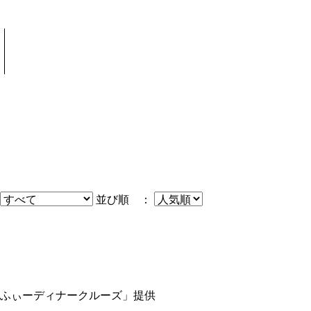
並び順 ：
ふぃーディナークルーズ」提供