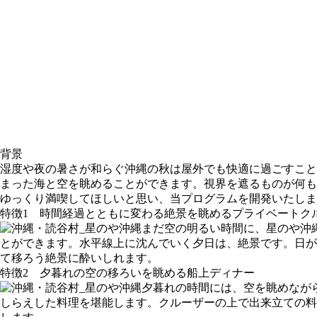
背景
湿度や夜の暑さが和らぐ沖縄の秋は屋外でも快適に過ごすこと
まった海と空を眺めることができます。視界を遮るものが何も
ゆっくり満喫してほしいと思い、当プログラムを開発いたしま
特徴1 時間経過とともに変わる絶景を眺めるプライベートク
まだ空の明るい時間に、星のや沖
とができます。水平線上に沈んでいく夕日は、絶景です。日が
て移ろう絶景に酔いしれます。
特徴2 夕暮れの空の移ろいを眺める船上ディナー
夕暮れの時間には、空を眺めなが
しらえした料理を堪能します。クルーザーの上で出来立ての料