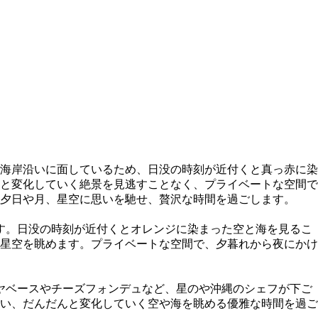
海岸沿いに面しているため、日没の時刻が近付くと真っ赤に染
と変化していく絶景を見逃すことなく、プライベートな空間で
夕日や月、星空に思いを馳せ、贅沢な時間を過ごします。
す。日没の時刻が近付くとオレンジに染まった空と海を見るこ
星空を眺めます。プライベートな空間で、夕暮れから夜にかけ
ヤベースやチーズフォンデュなど、星のや沖縄のシェフが下ご
い、だんだんと変化していく空や海を眺める優雅な時間を過ご