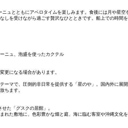
ーニュとともにアペロタイムを楽しみます。食後には月や星空
なしを受けながら過ごす贅沢なひとときです。船上での時間を
ーニュ、泡盛を使ったカクテル
変更になる場合があります。
テーマで、圧倒的非日常を提供する「星のや」。国内外に展開
放ちます。
させた「グスクの居館」。
まれた敷地に、色彩豊かな畑と庭、海に臨む客室や沖縄文化を