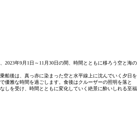
23年9月1日～11月30日の間、時間とともに移ろう空と海の
乗船後は、真っ赤に染まった空と水平線上に沈んでいく夕日を
ーで優雅な時間を過ごします。食後はクルーザーの照明を落と
なしを受け、時間とともに変化していく絶景に酔いしれる至福