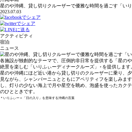
星のや沖縄、貸し切りクルーザーで優雅な時間を過ごす「いり
2023.07.03
アクティビティ
宿泊
ニュース
各施設が独創的なテーマで、圧倒的非日常を提供する「星のや」
絶景を楽しむ「いりふぃーディナークルーズ」
を提供します
＊
星のや沖縄にほど近い港から貸し切りのクルーザーに乗り、夕
見ながら、シャンパーニュとともにアペリティフを楽しみま
し、灯りの少ない海上で月や星空を眺め、泡盛を使ったカクテ
のひとときです。
＊いりふぃー＝「日の入り」を意味する沖縄の言葉