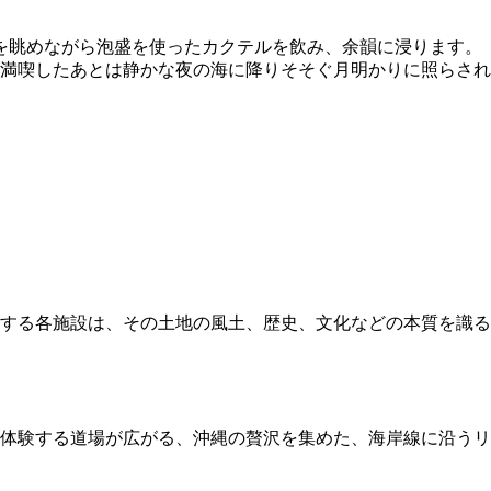
を眺めながら泡盛を使ったカクテルを飲み、余韻に浸ります。
満喫したあとは静かな夜の海に降りそそぐ月明かりに照らされ
する各施設は、その土地の風土、歴史、文化などの本質を識る
体験する道場が広がる、沖縄の贅沢を集めた、海岸線に沿うリ