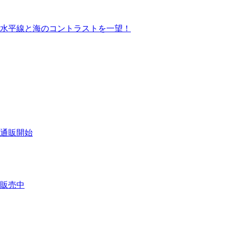
水平線と海のコントラストを一望！
通販開始
販売中