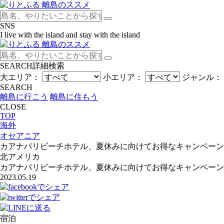
SNS
I live with the island and stay with the island
SEARCH
詳細検索
大エリア：
小エリア：
ジャンル：
SEARCH
離島に行こう
離島に住もう
CLOSE
TOP
海外
オセアニア
カアナパリビーチホテル、夏休みに向けてお得なキャンペーン
北アメリカ
カアナパリビーチホテル、夏休みに向けてお得なキャンペーン
2023.05.19
宿泊