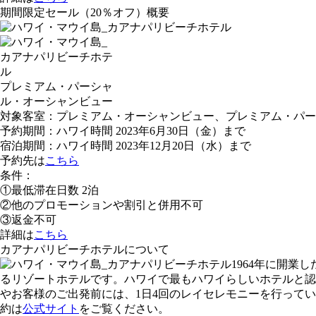
期間限定セール（20％オフ）概要
プレミアム・パーシャ
ル・オーシャンビュー
対象客室：プレミアム・オーシャンビュー、プレミアム・パー
予約期間：ハワイ時間 2023年6月30日（金）まで
宿泊期間：ハワイ時間 2023年12月20日（水）まで
予約先は
こちら
条件：
①最低滞在日数 2泊
②他のプロモーションや割引と併用不可
③返金不可
詳細は
こちら
カアナパリビーチホテルについて
1964年に開
るリゾートホテルです。ハワイで最もハワイらしいホテルと認
やお客様のご出発前には、1日4回のレイセレモニーを行って
約は
公式サイト
をご覧ください。