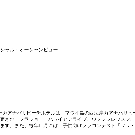
シャル・オーシャンビュー
業したカアナパリビーチホテルは、マウイ島の西海岸カアナパリビ
定され、フラショー、ハワイアンライブ、ウクレレレッスン、
います。また、毎年11月には、子供向けフラコンテスト「フラ