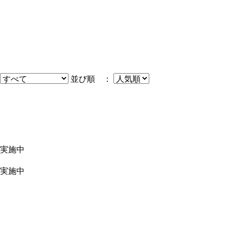
並び順 ：
実施中
実施中