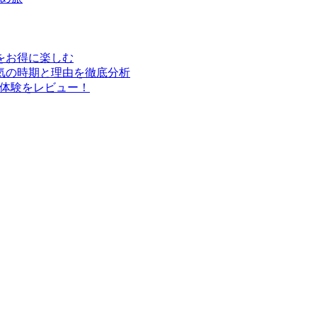
行をお得に楽しむ
気の時期と理由を徹底分析
実体験をレビュー！