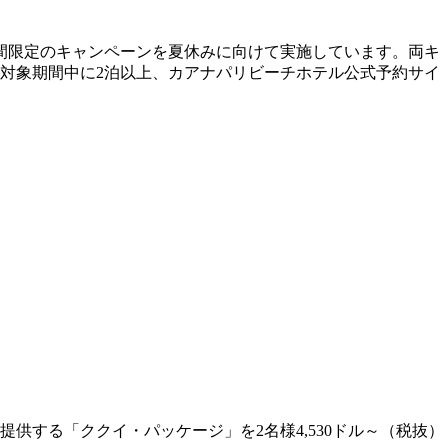
期間限定のキャンペーンを夏休みに向けて実施しています。両キ
を対象期間中に2泊以上、カアナパリビーチホテル公式予約サイ
する「ククイ・パッケージ」を2名様4,530ドル～（税抜）