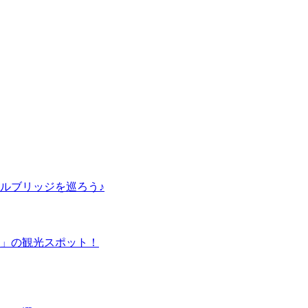
ルブリッジを巡ろう♪
」の観光スポット！