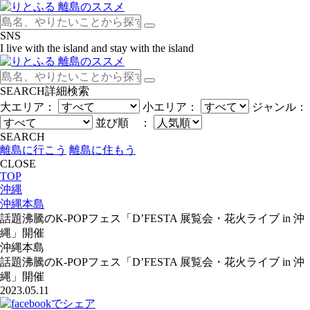
SNS
I live with the island and stay with the island
SEARCH
詳細検索
大エリア：
小エリア：
ジャンル：
並び順 ：
SEARCH
離島に行こう
離島に住もう
CLOSE
TOP
沖縄
沖縄本島
話題沸騰のK-POPフェス「D’FESTA 展覧会・花火ライブ in 沖
縄」開催
沖縄本島
話題沸騰のK-POPフェス「D’FESTA 展覧会・花火ライブ in 沖
縄」開催
2023.05.11