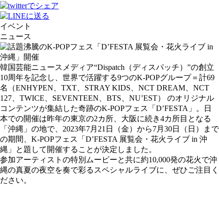
イベント
ニュース
韓国芸能ニュースメディア“Dispatch（ディスパッチ）”の創立
10周年を記念し、世界で活躍する9つのK-POPグループ＝計69
名（ENHYPEN、TXT、STRAY KIDS、NCT DREAM、NCT
127、TWICE、SEVENTEEN、BTS、NU’EST） のオリジナル
コンテンツが集結した奇跡のK-POPフェス「D’FESTA」。日
本での開催は昨年の東京の2カ所、大阪に続き4カ所目となる
「沖縄」の地で、2023年7月21日（金）から7月30日（日）まで
の期間、K-POPフェス「D’FESTA 展覧会・花火ライブ in 沖
縄」と題して開催することが決定しました。
参加アーティストの特別ムービーと共に約10,000発の花火で沖
縄の真夏の夜空を奏で彩るスペシャルライブに、ぜひご注目く
ださい。