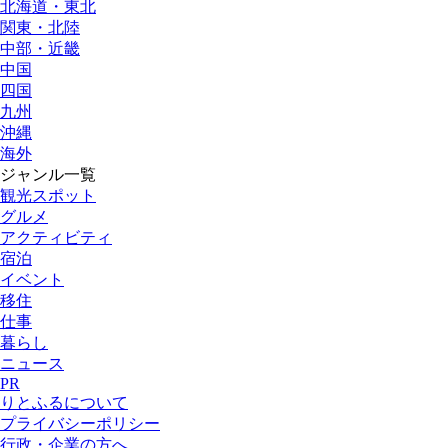
北海道・東北
関東・北陸
中部・近畿
中国
四国
九州
沖縄
海外
ジャンル一覧
観光スポット
グルメ
アクティビティ
宿泊
イベント
移住
仕事
暮らし
ニュース
PR
りとふるについて
プライバシーポリシー
行政・企業の方へ