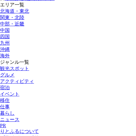
エリア一覧
北海道・東北
関東・北陸
中部・近畿
中国
四国
九州
沖縄
海外
ジャンル一覧
観光スポット
グルメ
アクティビティ
宿泊
イベント
移住
仕事
暮らし
ニュース
PR
りとふるについて