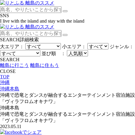
SNS
I live with the island and stay with the island
SEARCH
詳細検索
大エリア：
小エリア：
ジャンル：
並び順 ：
SEARCH
離島に行こう
離島に住もう
CLOSE
TOP
沖縄
沖縄本島
沖縄で恐竜とダンスが融合するエンターテインメント宿泊施設
「ヴィラフロムオキナワ」
沖縄本島
沖縄で恐竜とダンスが融合するエンターテインメント宿泊施設
「ヴィラフロムオキナワ」
2023.05.11