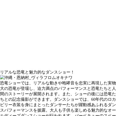
リアルな恐竜と魅力的なダンスショー！
恐竜ショーでは、リアルな動きや咆哮音を忠実に再現した実物
大の恐竜が登場し、迫力満点のパフォーマンスと恐竜たちと人
間のストーリーが展開されます。また、ショーの後には恐竜た
ちとの記念撮影ができます。ダンスショーでは、60年代のロカ
ビリー衣装を身にまとったダンサーたちが躍動感あふれるダン
スパフォーマンスを披露。大人も子供も楽しめる魅力的なオー
ルディーズダンスショーが行われます。バーベキューのスペー