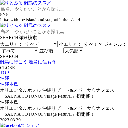
SNS
I live with the island and stay with the island
SEARCH
詳細検索
大エリア：
小エリア：
ジャンル：
並び順 ：
SEARCH
離島に行こう
離島に住もう
CLOSE
TOP
沖縄
沖縄本島
オリエンタルホテル 沖縄リゾート&スパ、サウナフェス
「SAUNA TOTONOI Village Festival」初開催！
沖縄本島
オリエンタルホテル 沖縄リゾート&スパ、サウナフェス
「SAUNA TOTONOI Village Festival」初開催！
2023.03.29