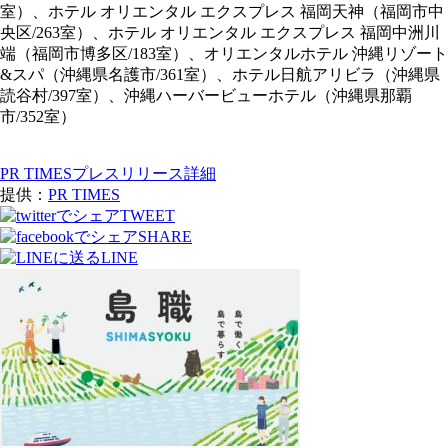
室）、ホテル オリエンタル エクスプレス 福岡天神（福岡市中
央区/263室）、ホテル オリエンタル エクスプレス 福岡中洲川
端（福岡市博多区/183室）、オリエンタルホテル 沖縄リゾート
&スパ（沖縄県名護市/361室）、ホテル日航アリビラ（沖縄県
読谷村/397室）、沖縄ハーバービューホテル（沖縄県那覇
市/352室）
PR TIMESプレスリリース詳細
提供：
PR TIMES
TWEET
SHARE
LINE