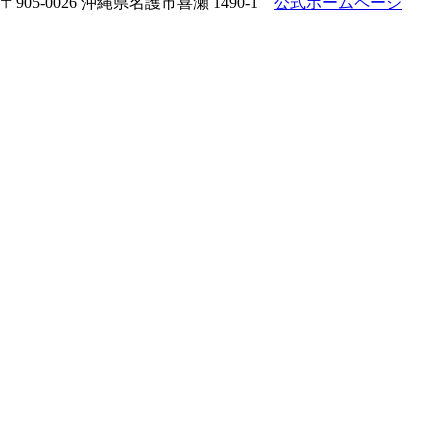
〒905-0026 沖縄県名護市喜瀬 1490-1
公式ホームページ