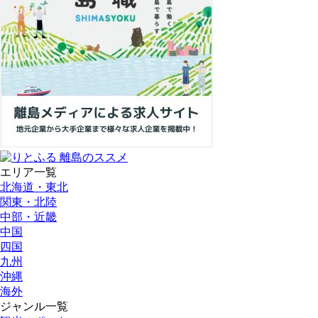
エリア一覧
北海道・東北
関東・北陸
中部・近畿
中国
四国
九州
沖縄
海外
ジャンル一覧