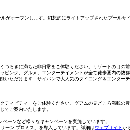
ールがオープンします。幻想的にライトアップされたプールサイ
くつろぎに満ちた非日常をご体験ください。リゾートの目の前
ッピング、グルメ、エンターテイメントが全て徒歩圏内の抜群
能いただけます。サイパンで大人気のダイニング＆エンターテ
クティビティーをご体験ください。グアムの見どころ満載の豊
じでご案内いたします。
ャンペーンなど様々なキャンペーンを実施しています。
 クリーン プロミス」を導入しています。詳細は
ウェブサイト
か