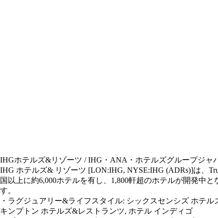
IHGホテルズ&リゾーツ / IHG・ANA・ホテルズグループジ
IHG ホテルズ& リゾーツ [LON:IHG, NYSE:IHG (ADRs
国以上に約6,000ホテルを有し、1,800軒超のホテルが開
す。
・ラグジュアリー&ライフスタイル: シックスセンシズ ホテルズ 
キンプトン ホテルズ&レストランツ, ホテル インディゴ