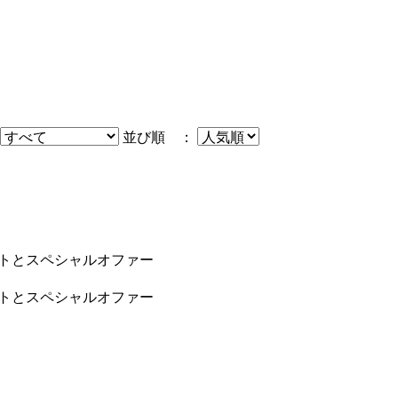
並び順 ：
ートとスペシャルオファー
ートとスペシャルオファー