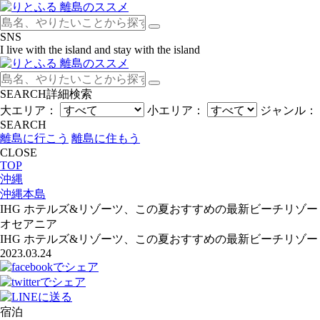
SNS
I live with the island and stay with the island
SEARCH
詳細検索
大エリア：
小エリア：
ジャンル：
SEARCH
離島に行こう
離島に住もう
CLOSE
TOP
沖縄
沖縄本島
IHG ホテルズ&リゾーツ、この夏おすすめの最新ビーチリゾ
オセアニア
IHG ホテルズ&リゾーツ、この夏おすすめの最新ビーチリゾ
2023.03.24
宿泊