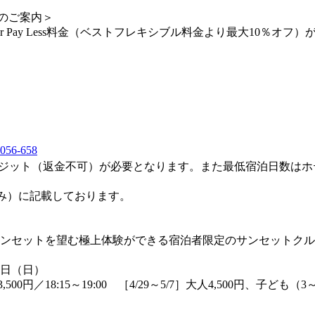
料金のご案内＞
nger Pay Less料金（ベストフレキシブル料金より最大10％オ
-056-658
ポジット（返金不可）が必要となります。また最低宿泊日数は
み）に記載しております。
ンセットを望む極上体験ができる宿泊者限定のサンセットクル
7日（日）
円／18:15～19:00 ［4/29～5/7］大人4,500円、子ども（3～12