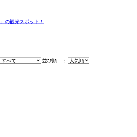
」の観光スポット！
並び順 ：