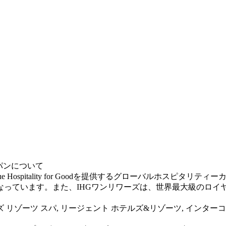
ャパンについて
)]は、True Hospitality for Goodを提供するグローバル
発中となっています。また、IHGワンリワーズは、世界最大級の
リゾーツ スパ, リージェント ホテルズ&リゾーツ, インターコ