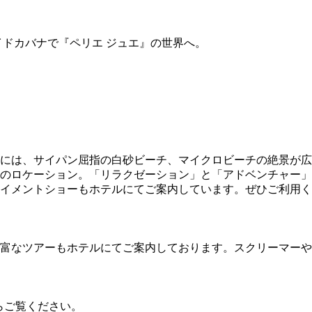
ドカバナで『ペリエ ジュエ』の世界へ。
には、サイパン屈指の白砂ビーチ、マイクロビーチの絶景が広
のロケーション。「リラクゼーション」と「アドベンチャー」
イメントショーもホテルにてご案内しています。ぜひご利用く
富なツアーもホテルにてご案内しております。スクリーマーや
らご覧ください。