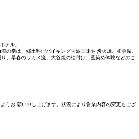
トホテル。
山海の幸は、郷土料理バイキング阿波三昧や 炭火焼、和会席、
掘り、早春のワカメ漁、大谷焼の絵付け、藍染め体験などのご
ようお 願い申し上げます。状況により営業内容の変更もござ