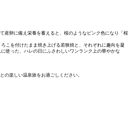
けて産卵に備え栄養を蓄えると、桜のようなピンク色になり「桜
うろこを付けたまま焼き上げる若狭焼と、それぞれに趣向を凝
んに使った、ハレの日にふさわしいワンランク上の華やかな
との楽しい温泉旅をお過ごしください。