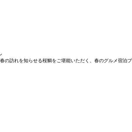
の期間、春の訪れを知らせる桜鯛をご堪能いただく、春のグルメ宿泊