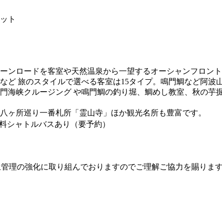
ット
ムーンロードを客室や天然温泉から一望するオーシャンフロン
など 旅のスタイルで選べる客室は15タイプ。鳴門鯛など阿波
門海峡クルージング や鳴門鯛の釣り堀、鯛めし教室、秋の芋
八ヶ所巡り一番札所「霊山寺」ほか観光名所も豊富です。
の無料シャトルバスあり（要予約）
生管理の強化に取り組んでおりますのでご理解ご協力を賜ります