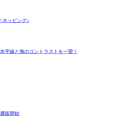
ドホッピング♪
水平線と海のコントラストを一望！
通販開始