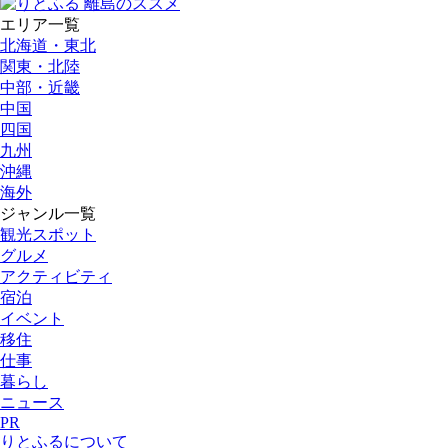
エリア一覧
北海道・東北
関東・北陸
中部・近畿
中国
四国
九州
沖縄
海外
ジャンル一覧
観光スポット
グルメ
アクティビティ
宿泊
イベント
移住
仕事
暮らし
ニュース
PR
りとふるについて