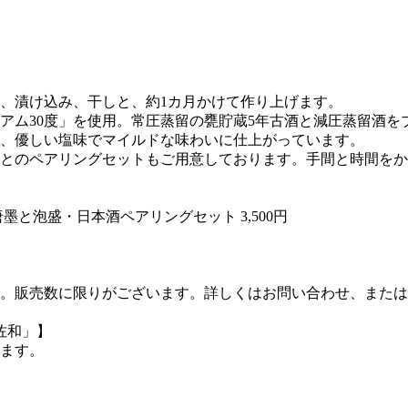
、漬け込み、干しと、約1カ月かけて作り上げます。
アム30度」を使用。常圧蒸留の甕貯蔵5年古酒と減圧蒸留酒を
、優しい塩味でマイルドな味わいに仕上がっています。
酒とのペアリングセットもご用意しております。手間と時間を
墨と泡盛・日本酒ペアリングセット 3,500円
。販売数に限りがございます。詳しくはお問い合わせ、または
佐和」】
ます。