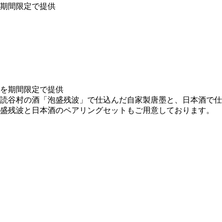
期間限定で提供
谷村の酒「泡盛残波」で仕込んだ自家製唐墨と、日本酒で仕込んだ
泡盛残波と日本酒のペアリングセットもご用意しております。