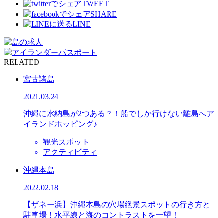
TWEET
SHARE
LINE
RELATED
宮古諸島
2021.03.24
沖縄に水納島が2つある？！船でしか行けない離島へア
イランドホッピング♪
観光スポット
アクティビティ
沖縄本島
2022.02.18
【ザネー浜】沖縄本島の穴場絶景スポットの行き方と
駐車場！水平線と海のコントラストを一望！