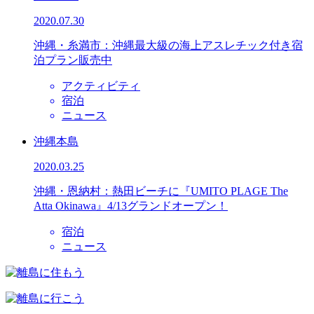
2020.07.30
沖縄・糸満市：沖縄最大級の海上アスレチック付き宿
泊プラン販売中
アクティビティ
宿泊
ニュース
沖縄本島
2020.03.25
沖縄・恩納村：熱田ビーチに『UMITO PLAGE The
Atta Okinawa』4/13グランドオープン！
宿泊
ニュース