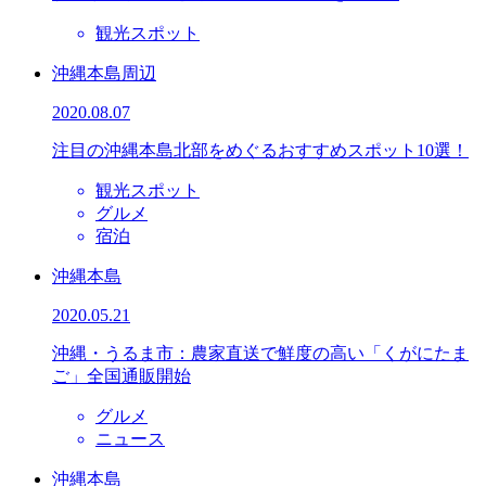
観光スポット
沖縄本島周辺
2020.08.07
注目の沖縄本島北部をめぐるおすすめスポット10選！
観光スポット
グルメ
宿泊
沖縄本島
2020.05.21
沖縄・うるま市：農家直送で鮮度の高い「くがにたま
ご」全国通販開始
グルメ
ニュース
沖縄本島