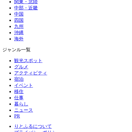
関東・北陸
中部・近畿
中国
四国
九州
沖縄
海外
ジャンル一覧
観光スポット
グルメ
アクティビティ
宿泊
イベント
移住
仕事
暮らし
ニュース
PR
りとふるについて