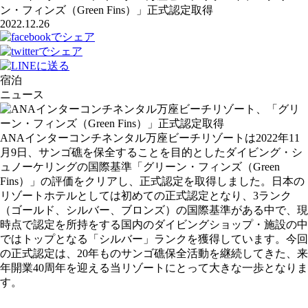
ン・フィンズ（Green Fins）」正式認定取得
2022.12.26
宿泊
ニュース
ANAインターコンチネンタル万座ビーチリゾートは2022年11
月9日、サンゴ礁を保全することを目的としたダイビング・シ
ュノーケリングの国際基準「グリーン・フィンズ（Green
Fins）」の評価をクリアし、正式認定を取得しました。日本の
リゾートホテルとしては初めての正式認定となり、3ランク
（ゴールド、シルバー、ブロンズ）の国際基準がある中で、現
時点で認定を所持をする国内のダイビングショップ・施設の中
ではトップとなる「シルバー」ランクを獲得しています。今回
の正式認定は、20年ものサンゴ礁保全活動を継続してきた、来
年開業40周年を迎える当リゾートにとって大きな一歩となりま
す。