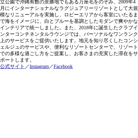
立公園で沖縄有数の景勝地でもある万座毛をのぞみ、2009年4
月にインターナショナルなラグジュアリーリゾートとして大規
模なリニューアルを実施し、ロビーエリアから客室にいたるま
で海をイメージに、白とブルーを基調としたモダンで爽やかな
インテリアで統一しました。また、2018年に誕生したクラブイ
ンターコンチネンタルラウンジでは、パーソナルなワンランク
上のサービスをご提供いたします。地元を知り尽くしたコンシ
ェルジュのサービスや、便利なリゾートセンターで、リゾート
での多様な過ごし方をご提案し、お客さまの充実した滞在をサ
ポートします。
公式サイト
／
Instagram
／
Facebook