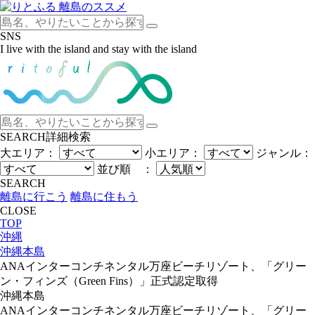
SNS
I live with the island and stay with the island
SEARCH
詳細検索
大エリア：
小エリア：
ジャンル：
並び順 ：
SEARCH
離島に行こう
離島に住もう
CLOSE
TOP
沖縄
沖縄本島
ANAインターコンチネンタル万座ビーチリゾート、「グリー
ン・フィンズ（Green Fins）」正式認定取得
沖縄本島
ANAインターコンチネンタル万座ビーチリゾート、「グリー