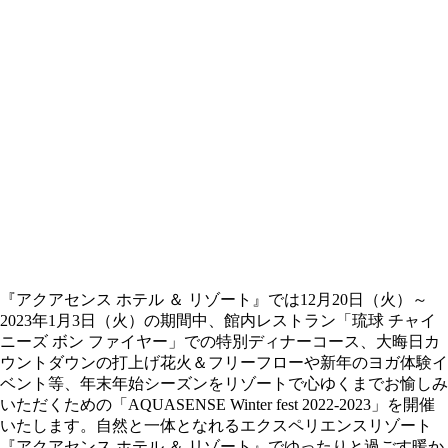
『アクアセンス ホテル ＆ リゾート』では12月20日（火）～
2023年1月3日（火）の期間中、館内レストラン「琉球 チャイ
ニーズ ボン ファイヤー」での特別ディナーコース、大晦日カ
ウントダウンの打上げ花火＆フリーフローや新年のヨガ体験イ
ベント等、年末年始シーズンをリゾートで心ゆくまでお愉しみ
いただくための「AQUASENSE Winter fest 2022-2023」を開催
いたします。自然と一体となれるエクスペリエンスリゾート
『アクアセンス ホテル ＆ リゾート』でゆったりと過ごす暖か