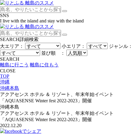
SNS
I live with the island and stay with the island
SEARCH
詳細検索
大エリア：
小エリア：
ジャンル：
並び順 ：
SEARCH
離島に行こう
離島に住もう
CLOSE
TOP
沖縄
沖縄本島
アクアセンス ホテル ＆ リゾート、年末年始イベント
「AQUASENSE Winter fest 2022-2023」開催
沖縄本島
アクアセンス ホテル ＆ リゾート、年末年始イベント
「AQUASENSE Winter fest 2022-2023」開催
2022.12.20