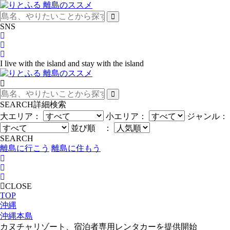
SNS
I live with the island and stay with the island
SEARCH
詳細検索
大エリア：
小エリア：
ジャンル：
並び順 ：
SEARCH
離島に行こう
離島に住もう
CLOSE
TOP
沖縄
沖縄本島
カヌチャリゾート、宿泊者専用レンタカーを提供開始