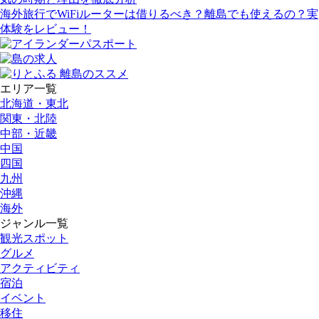
海外旅行でWiFiルーターは借りるべき？離島でも使えるの？実
体験をレビュー！
エリア一覧
北海道・東北
関東・北陸
中部・近畿
中国
四国
九州
沖縄
海外
ジャンル一覧
観光スポット
グルメ
アクティビティ
宿泊
イベント
移住