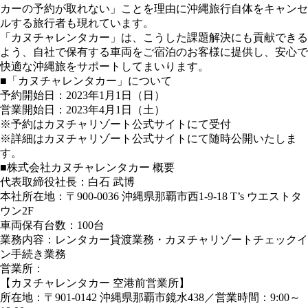
カーの予約が取れない」ことを理由に沖縄旅行自体をキャンセ
ルする旅行者も現れています。
「カヌチャレンタカー」は、こうした課題解決にも貢献できる
よう、自社で保有する車両をご宿泊のお客様に提供し、安心で
快適な沖縄旅をサポートしてまいります。
■「カヌチャレンタカー」について
予約開始日：2023年1月1日（日）
営業開始日：2023年4月1日（土）
※予約はカヌチャリゾート公式サイトにて受付
※詳細はカヌチャリゾート公式サイトにて随時公開いたしま
す。
■株式会社カヌチャレンタカー 概要
代表取締役社長：白石 武博
本社所在地：〒900-0036 沖縄県那覇市西1-9-18 T’s ウエストタ
ウン2F
車両保有台数：100台
業務内容：レンタカー貸渡業務・カヌチャリゾートチェックイ
ン手続き業務
営業所：
【カヌチャレンタカー 空港前営業所】
所在地：〒901-0142 沖縄県那覇市鏡水438／営業時間：9:00～