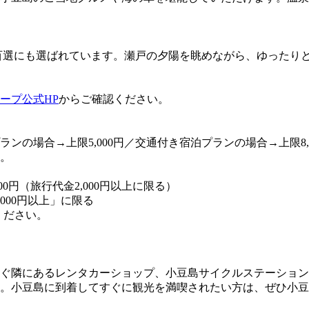
百選にも選ばれています。瀬戸の夕陽を眺めながら、ゆったり
ープ公式HP
からご確認ください。
ンの場合→上限5,000円／交通付き宿泊プランの場合→上限8,0
す。
00円（旅行代金2,000円以上に限る）
000円以上」に限る
ください。
ぐ隣にあるレンタカーショップ、小豆島サイクルステーション
。小豆島に到着してすぐに観光を満喫されたい方は、ぜひ小豆