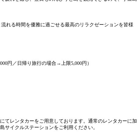
と流れる時間を優雅に過ごせる最高のリラクゼーションを皆様
00円／日帰り旅行の場合→上限5,000円）
にてレンタカーをご用意しております。通常のレンタカーに加
島サイクルステーションをご利用ください。