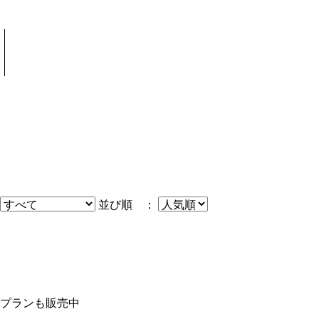
並び順 ：
プランも販売中