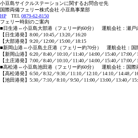
小豆島サイクルステーションに関するお問合せ先
国際両備フェリー株式会社 小豆島事業部
HP
TEL
0879-62-8150
フェリー時刻のご案内
■日生港⇔小豆島大部港（フェリー約60分） 運航会社：瀬戸
【日生港発】8:00／10:45／13:20／16:20
【大部港発】9:20／12:00／15:00／18:15
■新岡山港⇔小豆島土庄港（フェリー約70分） 運航会社：国
【新岡山港】6:20／8:40／10:10／11:40／14:00／15:40／17:00／1
【土庄港発】7:00／8:40／10:10／11:40／14:00／15:40／17:00／1
■高松港⇔小豆島池田港（フェリー約60分） 運航会社：国際
【高松港発】6:50／8:32／9:30／11:10／12:10／14:10／14:48／16:
【池田港発】5:30／7:10／8:10／9:50／11:00／13:00／13:40／15:3