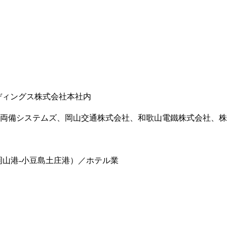
ルディングス株式会社本社内
備システムズ、岡山交通株式会社、和歌山電鐵株式会社、株式会
岡山港-小豆島土庄港）／ホテル業
）