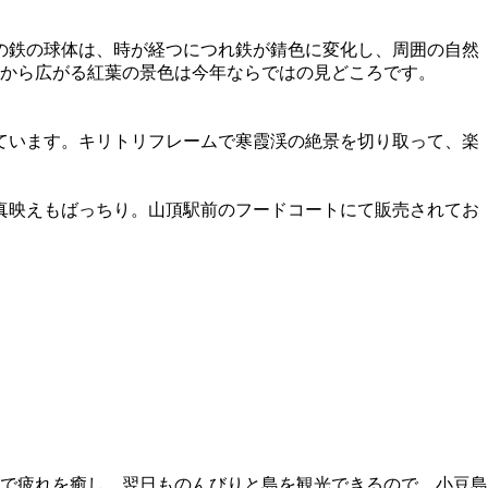
mの鉄の球体は、時が経つにつれ鉄が錆色に変化し、周囲の自然
から広がる紅葉の景色は今年ならではの見どころです。
ています。キリトリフレームで寒霞渓の絶景を切り取って、楽
真映えもばっちり。山頂駅前のフードコートにて販売されてお
で疲れを癒し、翌日ものんびりと島を観光できるので、小豆島