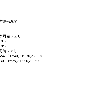
内観光汽船
際両備フェリー
8:30
8:30
両備フェリー
47／17:40／19:30／20:30
0／16:25／18:00／19:00