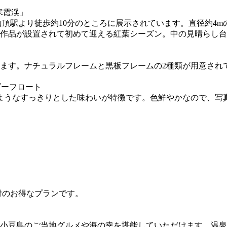
寒霞渓」
山頂駅より徒歩約10分のところに展示されています。直径約4
作品が設置されて初めて迎える紅葉シーズン。中の見晴らし台
ます。ナチュラルフレームと黒板フレームの2種類が用意され
ダーフロート
のようなすっきりとした味わいが特徴です。色鮮やかなので、写
付のお得なプランです。
小豆島のご当地グルメや海の幸を堪能していただけます。温泉