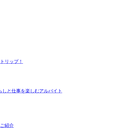
トリップ！
らしと仕事を楽しむアルバイト
ご紹介