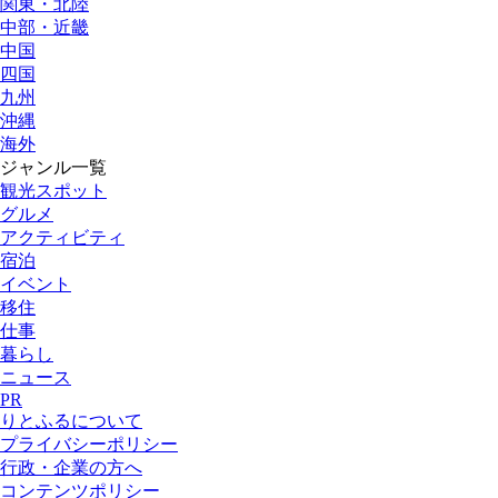
関東・北陸
中部・近畿
中国
四国
九州
沖縄
海外
ジャンル一覧
観光スポット
グルメ
アクティビティ
宿泊
イベント
移住
仕事
暮らし
ニュース
PR
りとふるについて
プライバシーポリシー
行政・企業の方へ
コンテンツポリシー