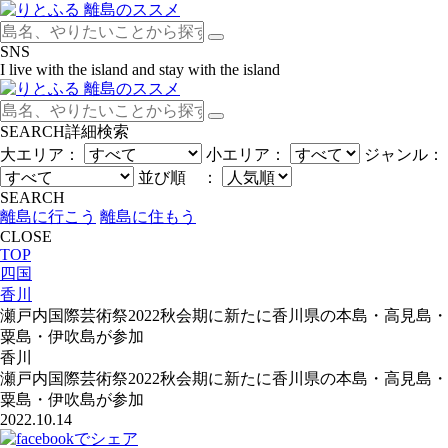
SNS
I live with the island and stay with the island
SEARCH
詳細検索
大エリア：
小エリア：
ジャンル：
並び順 ：
SEARCH
離島に行こう
離島に住もう
CLOSE
TOP
四国
香川
瀬戸内国際芸術祭2022秋会期に新たに香川県の本島・高見島・
粟島・伊吹島が参加
香川
瀬戸内国際芸術祭2022秋会期に新たに香川県の本島・高見島・
粟島・伊吹島が参加
2022.10.14