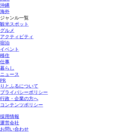
沖縄
海外
ジャンル一覧
観光スポット
グルメ
アクティビティ
宿泊
イベント
移住
仕事
暮らし
ニュース
PR
りとふるについて
プライバシーポリシー
行政・企業の方へ
コンテンツポリシー
採用情報
運営会社
お問い合わせ