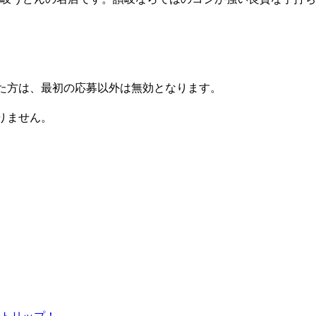
た方は、最初の応募以外は無効となります。
りません。