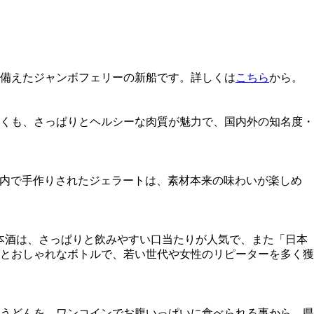
。
備えたジャンボフェリーの新船です。詳しくは
こちら
から。
くも、さっぱりとヘルシーな肉質が魅力で、国内外の知名度・
工房内で手作りされたジェラートは、素材本来の味わいが楽しめ
日本酒は、さっぱりと飲みやすい口当たりが人気で、また「日本
とおしゃれなボトルで、若い世代や女性のリピーターを多く獲
うどんを、ワンコインでお腹いっぱいに食べられる事から、県