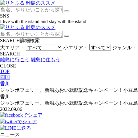
SNS
I live with the island and stay with the island
SEARCH
詳細検索
大エリア：
小エリア：
ジャンル：
SEARCH
離島に行こう
離島に住もう
CLOSE
TOP
四国
香川
ジャンボフェリー、新船あおい就航記念キャンペーン！小豆島
香川
ジャンボフェリー、新船あおい就航記念キャンペーン！小豆島
2022.09.06
ニュース