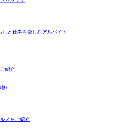
トリップ！
らしと仕事を楽しむアルバイト
ご紹介
喫♪
グルメをご紹介