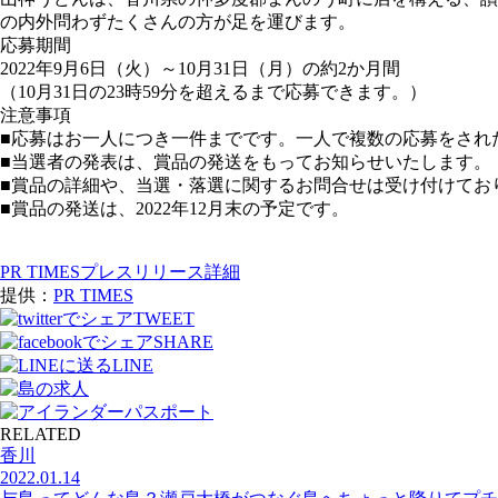
の内外問わずたくさんの方が足を運びます。
応募期間
2022年9月6日（火）～10月31日（月）の約2か月間
（10月31日の23時59分を超えるまで応募できます。）
注意事項
■応募はお一人につき一件までです。一人で複数の応募をされ
■当選者の発表は、賞品の発送をもってお知らせいたします。
■賞品の詳細や、当選・落選に関するお問合せは受け付けてお
■賞品の発送は、2022年12月末の予定です。
PR TIMESプレスリリース詳細
提供：
PR TIMES
TWEET
SHARE
LINE
RELATED
香川
2022.01.14