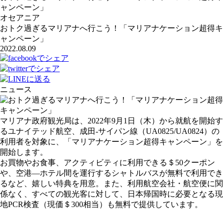
ャンペーン」
オセアニア
おトク過ぎるマリアナへ行こう！「マリアナケーション超得キ
ャンペーン」
2022.08.09
ニュース
マリアナ政府観光局は、2022年9月1日（木）から就航を開始す
るユナイテッド航空、成田-サイパン線（UA0825/UA0824）の
利用者を対象に、「マリアナケーション超得キャンペーン」を
開始します。
お買物やお食事、アクティビティに利用できる＄50クーポン
や、空港―ホテル間を運行するシャトルバスが無料で利用でき
るなど、嬉しい特典を用意。また、利用航空会社・航空便に関
係なく、すべての観光客に対して、日本帰国時に必要となる現
地PCR検査（現価＄300相当）も無料で提供しています。