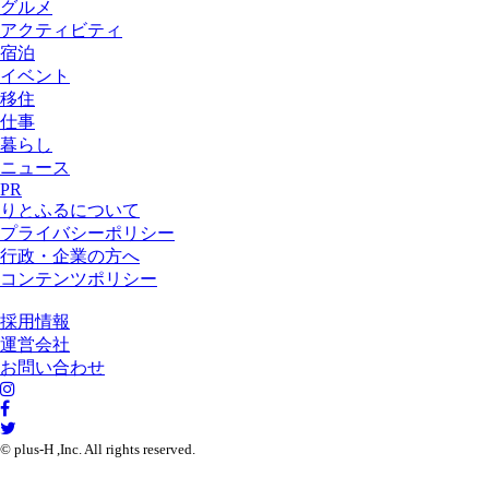
グルメ
アクティビティ
宿泊
イベント
移住
仕事
暮らし
ニュース
PR
りとふるについて
プライバシーポリシー
行政・企業の方へ
コンテンツポリシー
採用情報
運営会社
お問い合わせ
© plus-H ,Inc. All rights reserved.