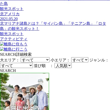
た島
観光スポット
北アメリカ
2021.05.20
北マリアナ諸島とは？「サイパン島」「テニアン島」「ロタ
島」の観光スポット！
観光スポット
アクティビティ
SEARCH
詳細検索
大エリア：
小エリア：
ジャンル：
並び順 ：
SEARCH