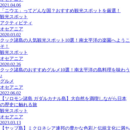
2021.04.06
「ニウエ」ってどんな国？おすすめ観光スポットを厳選！
観光スポット
アクティビティ
オセアニア
2020.03.02
クック諸島の人気観光スポット10選！南太平洋の楽園へようこ
そ！
観光スポット
オセアニア
2020.02.26
クック諸島のおすすめグルメ10選！南太平洋の島料理を味わう
♪
グルメ
オセアニア
2022.06.02
【ソロモン諸島 ガダルカナル島】大自然を満喫しながら日本
の歴史に触れる旅
観光スポット
オセアニア
2023.03.13
【ヤップ島】ミクロネシア連邦の豊かな色彩と伝統文化に満ち