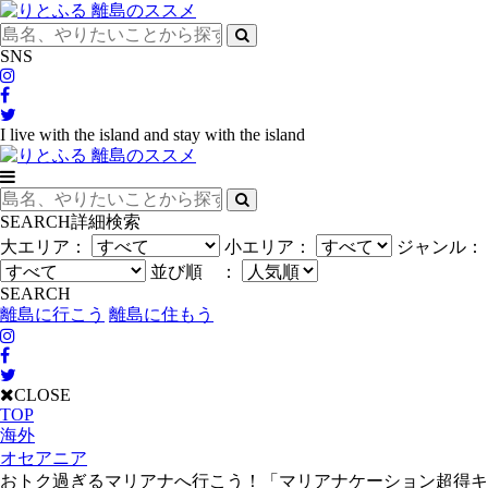
SNS
I live with the island and stay with the island
SEARCH
詳細検索
大エリア：
小エリア：
ジャンル：
並び順 ：
SEARCH
離島に行こう
離島に住もう
CLOSE
TOP
海外
オセアニア
おトク過ぎるマリアナへ行こう！「マリアナケーション超得キ