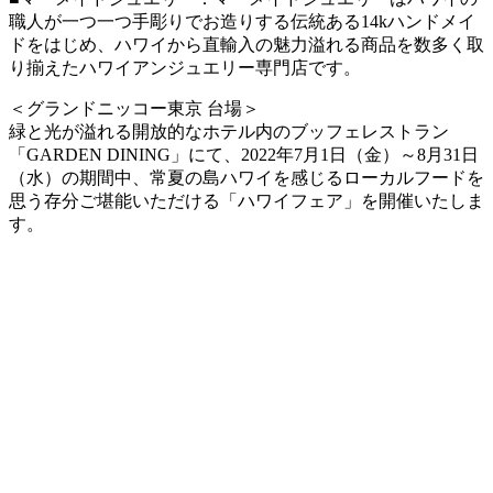
職人が一つ一つ手彫りでお造りする伝統ある14kハンドメイ
ドをはじめ、ハワイから直輸入の魅力溢れる商品を数多く取
り揃えたハワイアンジュエリー専門店です。
＜グランドニッコー東京 台場＞
緑と光が溢れる開放的なホテル内のブッフェレストラン
「GARDEN DINING」にて、2022年7月1日（金）～8月31日
（水）の期間中、常夏の島ハワイを感じるローカルフードを
思う存分ご堪能いただける「ハワイフェア」を開催いたしま
す。