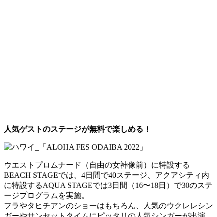
人気ゲストのステージが無料で楽しめる！
ウエストプロムナード（自由の女神像前）に特設する
BEACH STAGEでは、4日間で40ステージ、アクアシティ内
に特設するAQUA STAGEでは3日間（16〜18日）で30のステ
ージプログラムを実施。
フラやタヒチアンのショーはもちろん、人気のウクレレシン
ガーやサンセットタイムにピッタリの人気シンガーが出演。