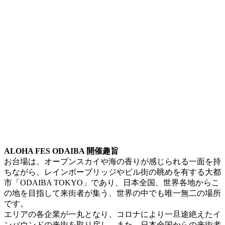
ALOHA FES ODAIBA 開催趣旨
お台場は、オープンスカイや海の香りが感じられる一面を持
ちながら、レインボーブリッジやビル街の眺めを有する大都
市「ODAIBA TOKYO」であり、日本全国、世界各地からこ
の地を目指して来街者が集う、世界の中でも唯一無二の場所
です。
エリアの各企業が一丸となり、コロナにより一旦途絶えたイ
ンバウンドの来街を取り戻し、また、日本全国からの来街者