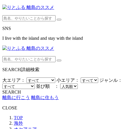
SNS
I live with the island and stay with the island
SEARCH
詳細検索
大エリア：
小エリア：
ジャンル：
並び順 ：
SEARCH
離島に行こう
離島に住もう
CLOSE
TOP
海外