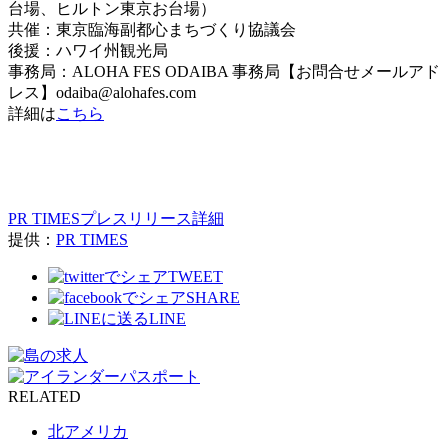
台場、ヒルトン東京お台場）
共催：東京臨海副都心まちづくり協議会
後援：ハワイ州観光局
事務局：ALOHA FES ODAIBA 事務局【お問合せメールアド
レス】odaiba@alohafes.com
詳細は
こちら
PR TIMESプレスリリース詳細
提供：
PR TIMES
TWEET
SHARE
LINE
RELATED
北アメリカ