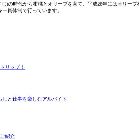
じ)の時代から柑橘とオリーブを育て、平成28年にはオリーブ
を一貫体制で行っています。
トリップ！
らしと仕事を楽しむアルバイト
ご紹介