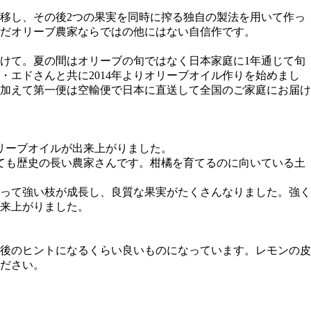
移し、その後2つの果実を同時に搾る独自の製法を用いて作っ
だオリーブ農家ならではの他にはない自信作です。
けて。夏の間はオリーブの旬ではなく日本家庭に1年通じて旬
エドさんと共に2014年よりオリーブオイル作りを始めまし
加えて第一便は空輸便で日本に直送して全国のご家庭にお届け
リーブオイルが出来上がりました。
ても歴史の長い農家さんです。柑橘を育てるのに向いている土
って強い枝が成長し、良質な果実がたくさんなりました。強く
来上がりました。
後のヒントになるくらい良いものになっています。レモンの皮
ださい。