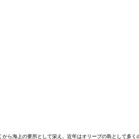
くから海上の要所として栄え、近年はオリーブの島として多くの