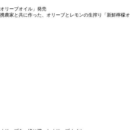
携農家と共に作った、オリーブとレモンの生搾り「新鮮檸檬オリ