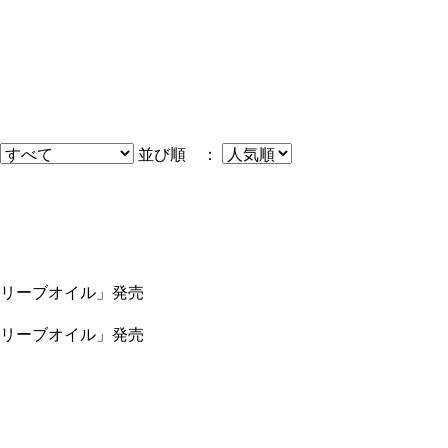
並び順 ：
リーブオイル」発売
リーブオイル」発売