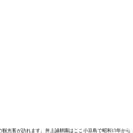
観光客が訪れます。井上誠耕園はここ小豆島で昭和15年から