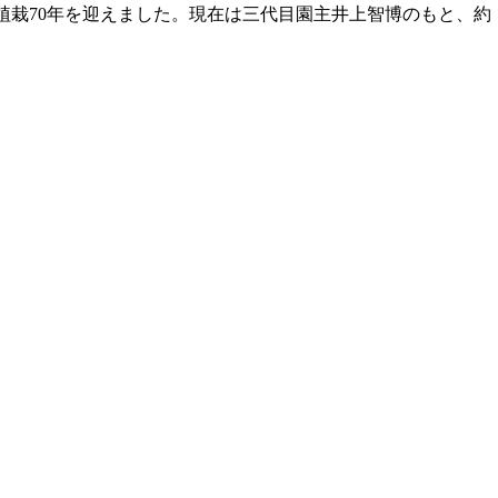
植栽70年を迎えました。現在は三代目園主井上智博のもと、約