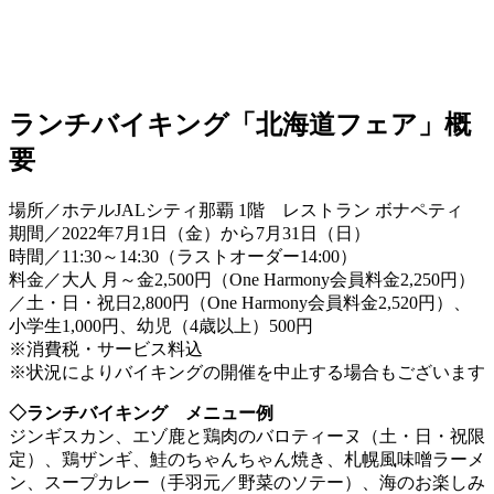
ランチバイキング「北海道フェア」概
要
場所／ホテルJALシティ那覇 1階 レストラン ボナペティ
期間／2022年7月1日（金）から7月31日（日）
時間／11:30～14:30（ラストオーダー14:00）
料金／大人 月～金2,500円（One Harmony会員料金2,250円）
／土・日・祝日2,800円（One Harmony会員料金2,520円）、
小学生1,000円、幼児（4歳以上）500円
※消費税・サービス料込
※状況によりバイキングの開催を中止する場合もございます
◇ランチバイキング メニュー例
ジンギスカン、エゾ鹿と鶏肉のバロティーヌ（土・日・祝限
定）、鶏ザンギ、鮭のちゃんちゃん焼き、札幌風味噌ラーメ
ン、スープカレー（手羽元／野菜のソテー）、海のお楽しみ