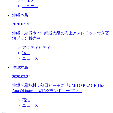
グルメ
ニュース
沖縄本島
2020.07.30
沖縄・糸満市：沖縄最大級の海上アスレチック付き宿
泊プラン販売中
アクティビティ
宿泊
ニュース
沖縄本島
2020.03.25
沖縄・恩納村：熱田ビーチに『UMITO PLAGE The
Atta Okinawa』4/13グランドオープン！
宿泊
ニュース