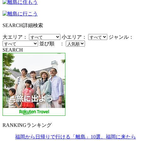
SEARCH
詳細検索
大エリア：
小エリア：
ジャンル：
並び順 ：
SEARCH
RANKING
ランキング
福岡から日帰りで行ける「離島」10選。福岡に来たら