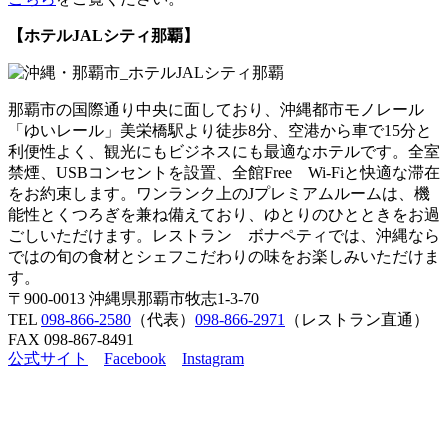
【ホテルJALシティ那覇】
那覇市の国際通り中央に面しており、沖縄都市モノレール
「ゆいレール」美栄橋駅より徒歩8分、空港から車で15分と
利便性よく、観光にもビジネスにも最適なホテルです。全室
禁煙、USBコンセントを設置、全館Free Wi-Fiと快適な滞在
をお約束します。ワンランク上のJプレミアムルームは、機
能性とくつろぎを兼ね備えており、ゆとりのひとときをお過
ごしいただけます。レストラン ボナペティでは、沖縄なら
ではの旬の食材とシェフこだわりの味をお楽しみいただけま
す。
〒900-0013 沖縄県那覇市牧志1-3-70
TEL
098-866-2580
（代表）
098-866-2971
（レストラン直通）
FAX 098-867-8491
公式サイト
Facebook
Instagram