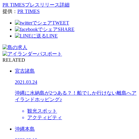
PR TIMESプレスリリース詳細
提供：
PR TIMES
TWEET
SHARE
LINE
RELATED
宮古諸島
2021.03.24
沖縄に水納島が2つある？！船でしか行けない離島へア
イランドホッピング♪
観光スポット
アクティビティ
沖縄本島