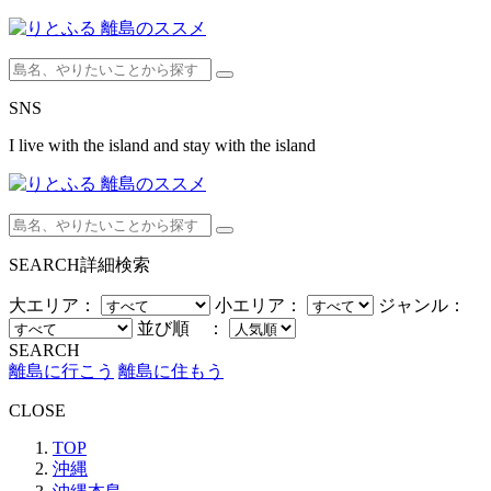
SNS
I live with the island and stay with the island
SEARCH
詳細検索
大エリア：
小エリア：
ジャンル：
並び順 ：
SEARCH
離島に行こう
離島に住もう
CLOSE
TOP
沖縄