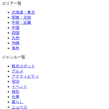
エリア一覧
北海道・東北
関東・北陸
中部・近畿
中国
四国
九州
沖縄
海外
ジャンル一覧
観光スポット
グルメ
アクティビティ
宿泊
イベント
移住
仕事
暮らし
ニュース