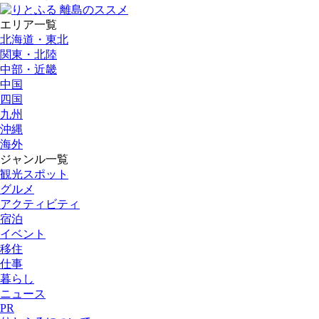
エリア一覧
北海道・東北
関東・北陸
中部・近畿
中国
四国
九州
沖縄
海外
ジャンル一覧
観光スポット
グルメ
アクティビティ
宿泊
イベント
移住
仕事
暮らし
ニュース
PR