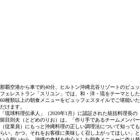
那覇空港から車で約40分、ヒルトン沖縄北谷リゾートのビュッ
フェレストラン「スリユン」では、和・洋・琉をテーマとした
60種類以上の朝食メニューをビュッフェスタイルでご堪能いた
だけます。
「琉球料理伝承人」（2020年1月）に認証された統括料理長の
留目則夫（とどめのりお）は、「作り手であるチームメンバー
（従業員）にもっと沖縄料理の正しい調理法について知っても
らい、かつ、それをお客様に美味しく召し上がってほしい」と
いう想いから、沖縄の食材を中心とした朝食メニューに作り替