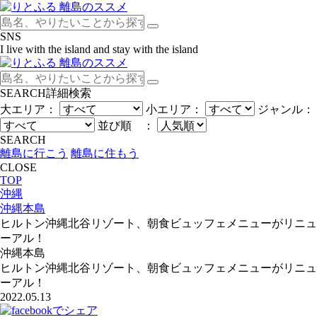
SNS
I live with the island and stay with the island
SEARCH
詳細検索
大エリア：
小エリア：
ジャンル：
並び順 ：
SEARCH
離島に行こう
離島に住もう
CLOSE
TOP
沖縄
沖縄本島
ヒルトン沖縄北谷リゾート、朝食ビュッフェメニューがリニュ
ーアル！
沖縄本島
ヒルトン沖縄北谷リゾート、朝食ビュッフェメニューがリニュ
ーアル！
2022.05.13