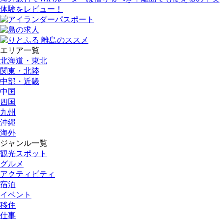
体験をレビュー！
エリア一覧
北海道・東北
関東・北陸
中部・近畿
中国
四国
九州
沖縄
海外
ジャンル一覧
観光スポット
グルメ
アクティビティ
宿泊
イベント
移住
仕事