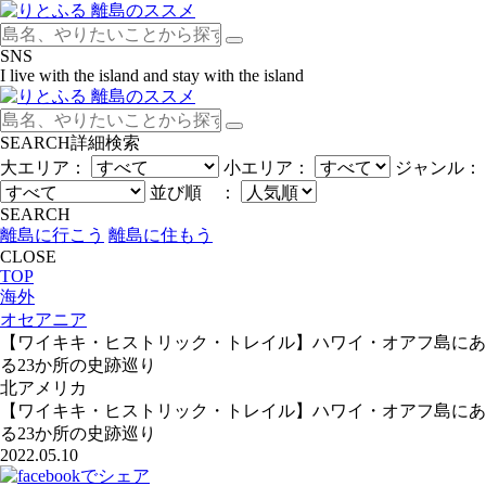
SNS
I live with the island and stay with the island
SEARCH
詳細検索
大エリア：
小エリア：
ジャンル：
並び順 ：
SEARCH
離島に行こう
離島に住もう
CLOSE
TOP
海外
オセアニア
【ワイキキ・ヒストリック・トレイル】ハワイ・オアフ島にあ
る23か所の史跡巡り
北アメリカ
【ワイキキ・ヒストリック・トレイル】ハワイ・オアフ島にあ
る23か所の史跡巡り
2022.05.10