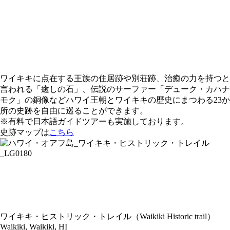
ワイキキに点在する王族の住居跡や別荘跡、治癒の力を持つと
言われる「癒しの石」、伝説のサーファー「デューク・カハナ
モク」の銅像などハワイ王朝とワイキキの歴史にまつわる23か
所の史跡を自由に巡ることができます。
※有料で日本語ガイドツアーも実施しております。
史跡マップは
こちら
ワイキキ・ヒストリック・トレイル（Waikiki Historic trail）
Waikiki, Waikiki, HI