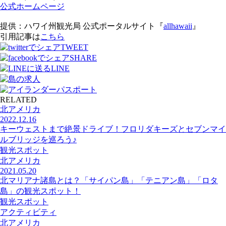
公式ホームページ
提供：ハワイ州観光局 公式ポータルサイト『
allhawaii
』
引用記事は
こちら
TWEET
SHARE
LINE
RELATED
北アメリカ
2022.12.16
キーウェストまで絶景ドライブ！フロリダキーズとセブンマイ
ルブリッジを巡ろう♪
観光スポット
北アメリカ
2021.05.20
北マリアナ諸島とは？「サイパン島」「テニアン島」「ロタ
島」の観光スポット！
観光スポット
アクティビティ
北アメリカ