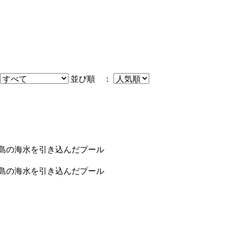
並び順 ：
フ島の海水を引き込んだプール
フ島の海水を引き込んだプール