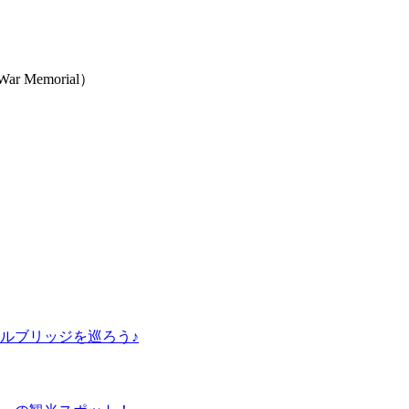
r Memorial）
ルブリッジを巡ろう♪