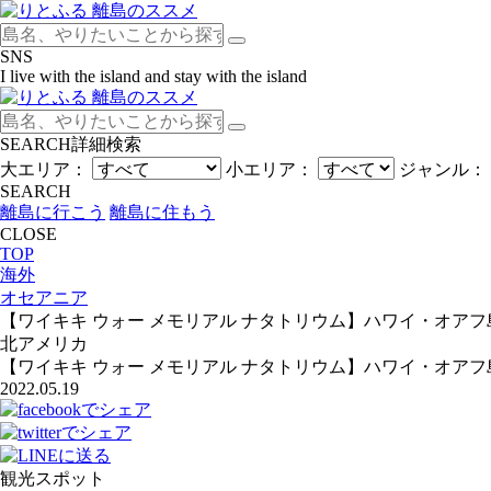
SNS
I live with the island and stay with the island
SEARCH
詳細検索
大エリア：
小エリア：
ジャンル：
SEARCH
離島に行こう
離島に住もう
CLOSE
TOP
海外
オセアニア
【ワイキキ ウォー メモリアル ナタトリウム】ハワイ・オア
北アメリカ
【ワイキキ ウォー メモリアル ナタトリウム】ハワイ・オア
2022.05.19
観光スポット