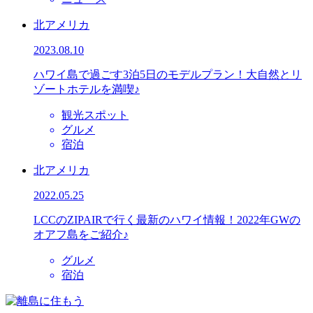
北アメリカ
2023.08.10
ハワイ島で過ごす3泊5日のモデルプラン！大自然とリ
ゾートホテルを満喫♪
観光スポット
グルメ
宿泊
北アメリカ
2022.05.25
LCCのZIPAIRで行く最新のハワイ情報！2022年GWの
オアフ島をご紹介♪
グルメ
宿泊