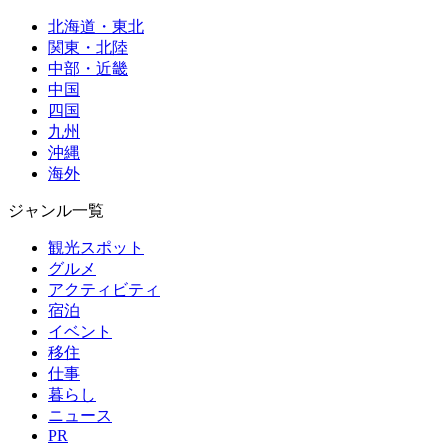
北海道・東北
関東・北陸
中部・近畿
中国
四国
九州
沖縄
海外
ジャンル一覧
観光スポット
グルメ
アクティビティ
宿泊
イベント
移住
仕事
暮らし
ニュース
PR