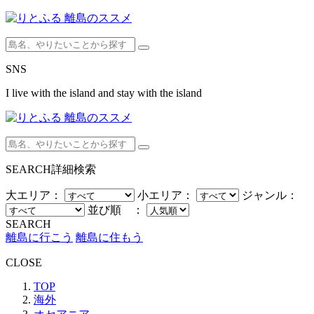
SNS
I live with the island and stay with the island
SEARCH
詳細検索
大エリア：
小エリア：
ジャンル：
並び順 ：
SEARCH
離島に行こう
離島に住もう
CLOSE
TOP
海外