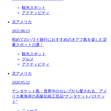
観光スポット
アクティビティ
北アメリカ
2021.06.13
初めてのハワイ旅行におすすめのオアフ島を楽しむ定
番スポット25選！
観光スポット
グルメ
アクティビティ
北アメリカ
2020.05.22
ナンタケット島：世界中のセレブから愛される、アメ
リカ東海岸の高級伝統工芸品“ナンタケットバスケッ
ト”
ニュース