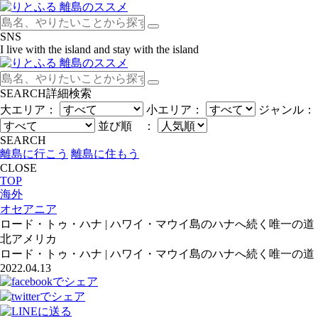
SNS
I live with the island and stay with the island
SEARCH
詳細検索
大エリア：
小エリア：
ジャンル：
並び順 ：
SEARCH
離島に行こう
離島に住もう
CLOSE
TOP
海外
オセアニア
ロード・トゥ・ハナ | ハワイ・マウイ島のハナへ続く唯一の道
北アメリカ
ロード・トゥ・ハナ | ハワイ・マウイ島のハナへ続く唯一の道
2022.04.13