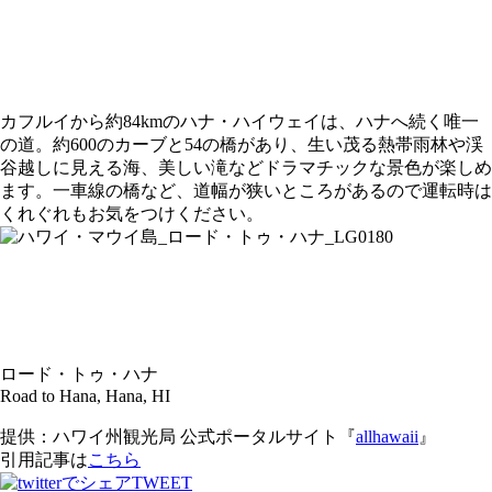
カフルイから約84kmのハナ・ハイウェイは、ハナへ続く唯一
の道。約600のカーブと54の橋があり、生い茂る熱帯雨林や渓
谷越しに見える海、美しい滝などドラマチックな景色が楽しめ
ます。一車線の橋など、道幅が狭いところがあるので運転時は
くれぐれもお気をつけください。
ロード・トゥ・ハナ
Road to Hana, Hana, HI
提供：ハワイ州観光局 公式ポータルサイト『
allhawaii
』
引用記事は
こちら
TWEET