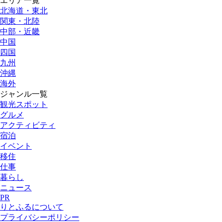
エリア一覧
北海道・東北
関東・北陸
中部・近畿
中国
四国
九州
沖縄
海外
ジャンル一覧
観光スポット
グルメ
アクティビティ
宿泊
イベント
移住
仕事
暮らし
ニュース
PR
りとふるについて
プライバシーポリシー