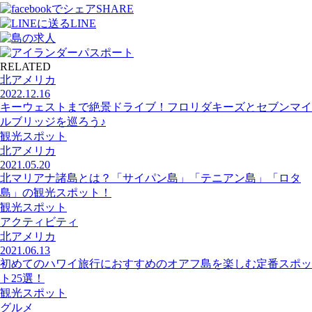
SHARE
LINE
RELATED
北アメリカ
2022.12.16
キーウェストまで絶景ドライブ！フロリダキーズとセブンマイ
ルブリッジを巡ろう♪
観光スポット
北アメリカ
2021.05.20
北マリアナ諸島とは？「サイパン島」「テニアン島」「ロタ
島」の観光スポット！
観光スポット
アクティビティ
北アメリカ
2021.06.13
初めてのハワイ旅行におすすめのオアフ島を楽しむ定番スポッ
ト25選！
観光スポット
グルメ