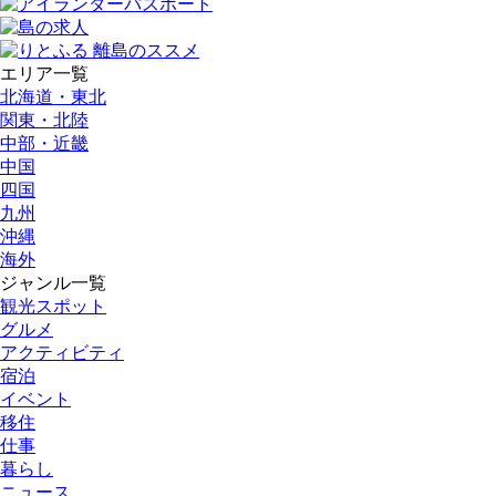
エリア一覧
北海道・東北
関東・北陸
中部・近畿
中国
四国
九州
沖縄
海外
ジャンル一覧
観光スポット
グルメ
アクティビティ
宿泊
イベント
移住
仕事
暮らし
ニュース