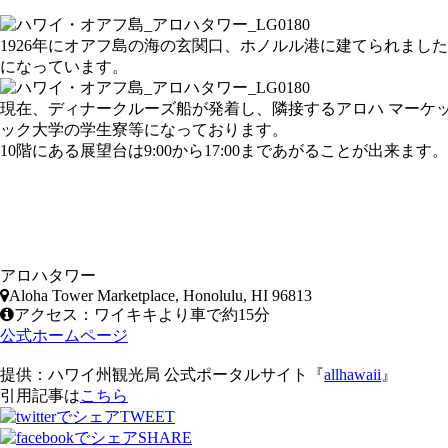
1926年にオアフ島の海の玄関口、ホノルル港に建てられま
になっています。
現在、ディナークルーズ船が発着し、隣接するアロハ マーケ
ック大学の学生寮等になっております。
10階にある展望台は9:00から17:00まであがることが出来ます。
アロハタワー
Aloha Tower Marketplace, Honolulu, HI 96813
アクセス：ワイキキより車で約15分
公式ホームページ
提供：ハワイ州観光局 公式ポータルサイト『
allhawaii
』
引用記事は
こちら
TWEET
SHARE