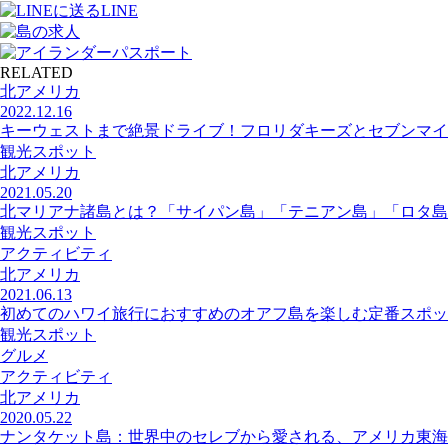
LINE
RELATED
北アメリカ
2022.12.16
キーウェストまで絶景ドライブ！フロリダキーズとセブンマイ
観光スポット
北アメリカ
2021.05.20
北マリアナ諸島とは？「サイパン島」「テニアン島」「ロタ島
観光スポット
アクティビティ
北アメリカ
2021.06.13
初めてのハワイ旅行におすすめのオアフ島を楽しむ定番スポッ
観光スポット
グルメ
アクティビティ
北アメリカ
2020.05.22
ナンタケット島：世界中のセレブから愛される、アメリカ東海