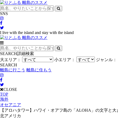
SNS
I live with the island and stay with the island
SEARCH
詳細検索
大エリア：
小エリア：
ジャンル：
SEARCH
離島に行こう
離島に住もう
CLOSE
TOP
海外
オセアニア
【アロハタワー】ハワイ・オアフ島の「ALOHA」の文字と
北アメリカ