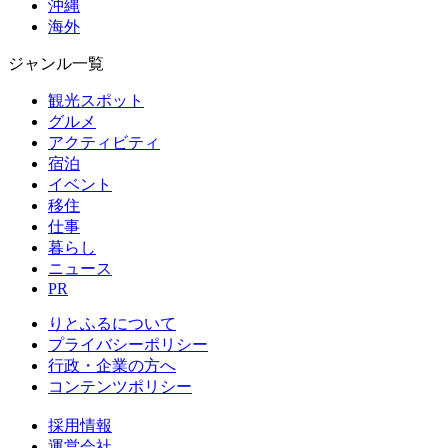
沖縄
海外
ジャンル一覧
観光スポット
グルメ
アクティビティ
宿泊
イベント
移住
仕事
暮らし
ニュース
PR
りとふるについて
プライバシーポリシー
行政・企業の方へ
コンテンツポリシー
採用情報
運営会社