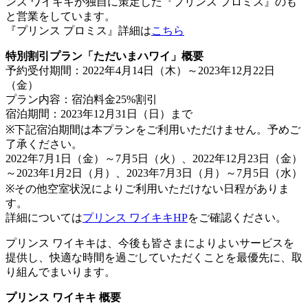
ンス ワイキキが独自に策定した『プリンス プロミス』のも
と営業をしています。
『プリンス プロミス』詳細は
こちら
特別割引プラン「ただいまハワイ」概要
予約受付期間：2022年4月14日（木）～2023年12月22日
（金）
プラン内容：宿泊料金25%割引
宿泊期間：2023年12月31日（日）まで
※下記宿泊期間は本プランをご利用いただけません。予めご
了承ください。
2022年7月1日（金）～7月5日（火）、2022年12月23日（金）
～2023年1月2日（月）、2023年7月3日（月）～7月5日（水）
※その他空室状況によりご利用いただけない日程がありま
す。
詳細については
プリンス ワイキキHP
をご確認ください。
プリンス ワイキキは、今後も皆さまによりよいサービスを
提供し、快適な時間を過ごしていただくことを最優先に、取
り組んでまいります。
プリンス ワイキキ 概要