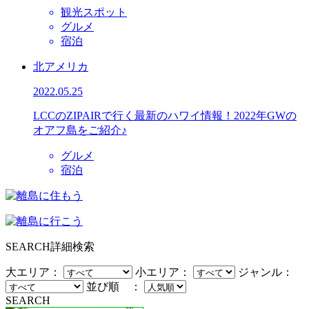
観光スポット
グルメ
宿泊
北アメリカ
2022.05.25
LCCのZIPAIRで行く最新のハワイ情報！2022年GWの
オアフ島をご紹介♪
グルメ
宿泊
SEARCH
詳細検索
大エリア：
小エリア：
ジャンル：
並び順 ：
SEARCH