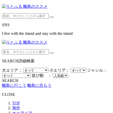
SNS
I live with the island and stay with the island
SEARCH
詳細検索
大エリア：
小エリア：
ジャンル：
並び順 ：
SEARCH
離島に行こう
離島に住もう
CLOSE
TOP
海外