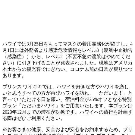
ハワイでは3月25日をもってマスクの着用義務化が終了し、4
月1日には外務省より感染危険情報をレベル3（渡航中止勧告
（感染症））から、レベル2（不要不急の渡航はやめてくだ
さい）に引き下げることが発表されました。現地はアメリカ
本土からの観光客でにぎわい、コロナ以前の日常が戻りつつ
あります。
プリンス ワイキキでは、ハワイを好きな方やハワイを恋し
いと思うすべての方が再びハワイを訪れ、「ただいま！」と
言っていただける日を願い、宿泊料金が25%オフとなる特別
プラン「ただいまハワイ」をご用意いたします。本プランは
2023年12月までの滞在が対象です。ハワイへの旅行を計画す
る際はぜひご利用ください。
※お客さまの健康、安全および安心をお約束するため、プリ