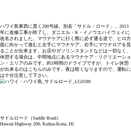
ハワイ島東西に貫く200号線、別名「サドル・ロード」。2013
年に改修工事が終了し、ダニエル・K・イノウエハイウェイに
改名されました。マウナケアに行く際に必ず通る道で、ヒロ方
面に向かって進むと左手にマウナケア、右手にマウナロアを見
ることが出来ます。お店やガソリンスタンドなどは一切なく、
休憩する場合は、中間地点にあるマウナケア・リクリエーショ
ン・エリアのみです。約1時間のドライブですが、トイレ休憩
が出来るのはこちらのみです。夜は暗くなりますので、運転に
は十分注意して下さい。
サドルロード（Saddle Road）
Hawaii Highway 200, Kailua-Kona, HI