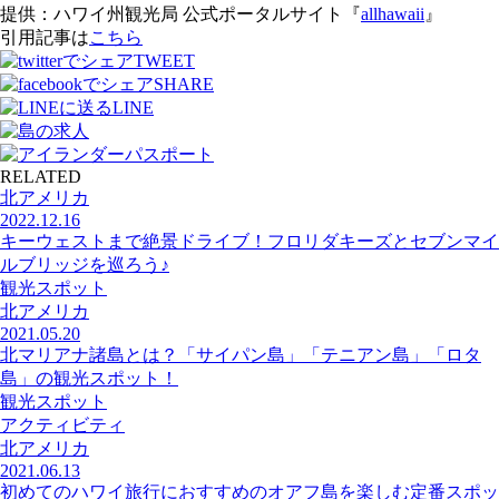
提供：ハワイ州観光局 公式ポータルサイト『
allhawaii
』
引用記事は
こちら
TWEET
SHARE
LINE
RELATED
北アメリカ
2022.12.16
キーウェストまで絶景ドライブ！フロリダキーズとセブンマイ
ルブリッジを巡ろう♪
観光スポット
北アメリカ
2021.05.20
北マリアナ諸島とは？「サイパン島」「テニアン島」「ロタ
島」の観光スポット！
観光スポット
アクティビティ
北アメリカ
2021.06.13
初めてのハワイ旅行におすすめのオアフ島を楽しむ定番スポッ