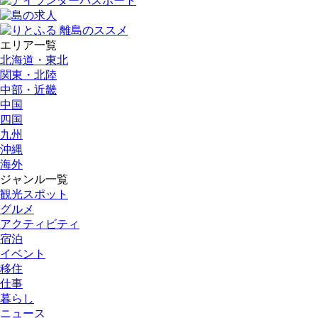
エリア一覧
北海道・東北
関東・北陸
中部・近畿
中国
四国
九州
沖縄
海外
ジャンル一覧
観光スポット
グルメ
アクティビティ
宿泊
イベント
移住
仕事
暮らし
ニュース