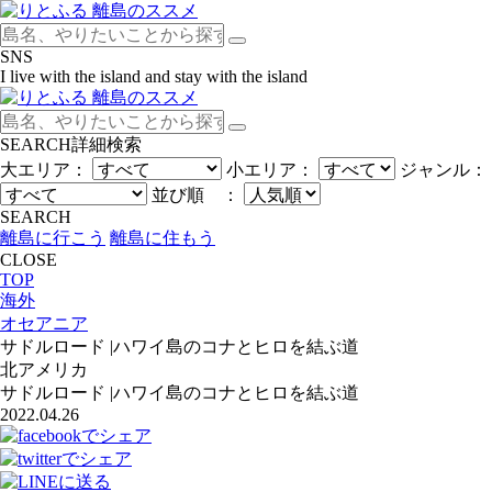
SNS
I live with the island and stay with the island
SEARCH
詳細検索
大エリア：
小エリア：
ジャンル：
並び順 ：
SEARCH
離島に行こう
離島に住もう
CLOSE
TOP
海外
オセアニア
サドルロード |ハワイ島のコナとヒロを結ぶ道
北アメリカ
サドルロード |ハワイ島のコナとヒロを結ぶ道
2022.04.26