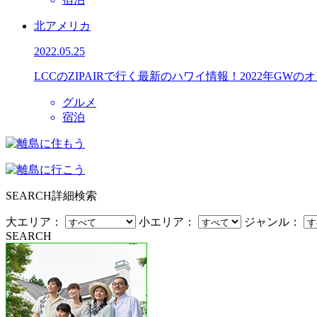
北アメリカ
2022.05.25
LCCのZIPAIRで行く最新のハワイ情報！2022年GWの
グルメ
宿泊
SEARCH
詳細検索
大エリア：
小エリア：
ジャンル：
SEARCH