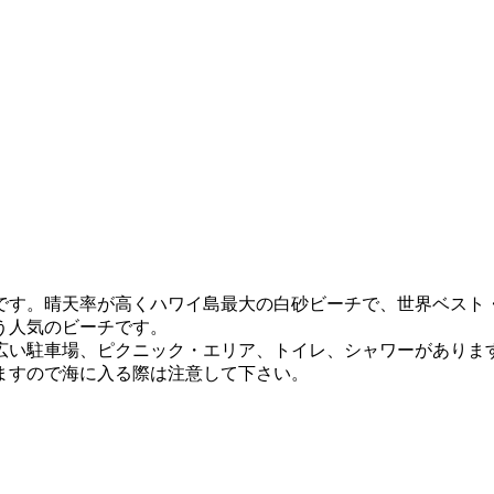
です。晴天率が高くハワイ島最大の白砂ビーチで、世界ベスト
う人気のビーチです。
広い駐車場、ピクニック・エリア、トイレ、シャワーがありま
ますので海に入る際は注意して下さい。