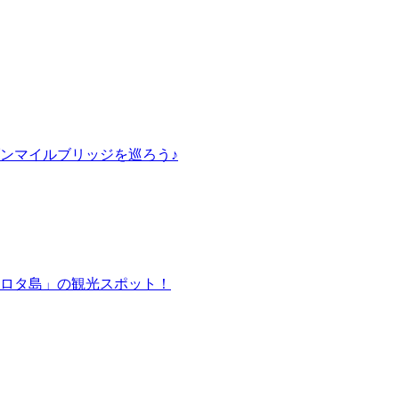
ンマイルブリッジを巡ろう♪
ロタ島」の観光スポット！