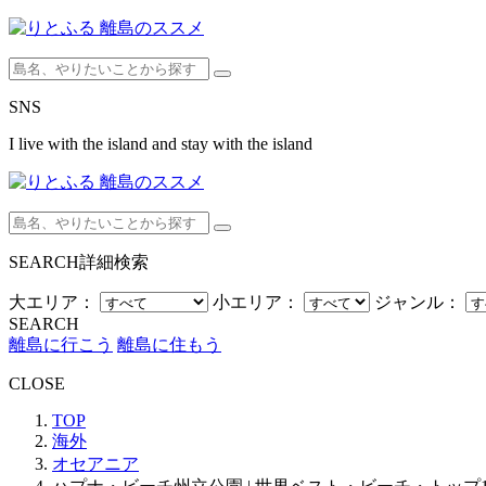
SNS
I live with the island and stay with the island
SEARCH
詳細検索
大エリア：
小エリア：
ジャンル：
SEARCH
離島に行こう
離島に住もう
CLOSE
TOP
海外
オセアニア