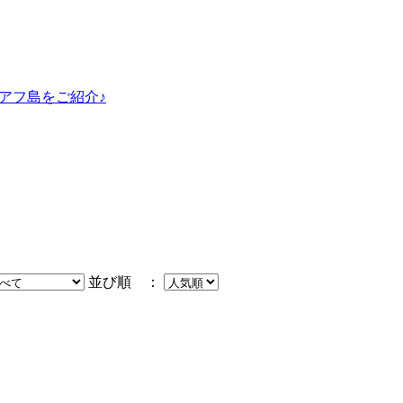
オアフ島をご紹介♪
並び順 ：