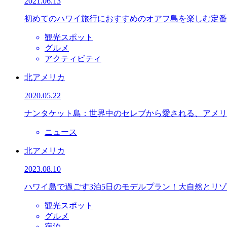
2021.06.13
初めてのハワイ旅行におすすめのオアフ島を楽しむ定番
観光スポット
グルメ
アクティビティ
北アメリカ
2020.05.22
ナンタケット島：世界中のセレブから愛される、アメリ
ニュース
北アメリカ
2023.08.10
ハワイ島で過ごす3泊5日のモデルプラン！大自然とリゾ
観光スポット
グルメ
宿泊