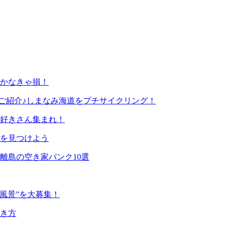
行かなきゃ損！
ご紹介♪しまなみ海道をプチサイクリング！
猫好きさん集まれ！
を見つけよう
離島の空き家バンク10選
風景”を大募集！
き方