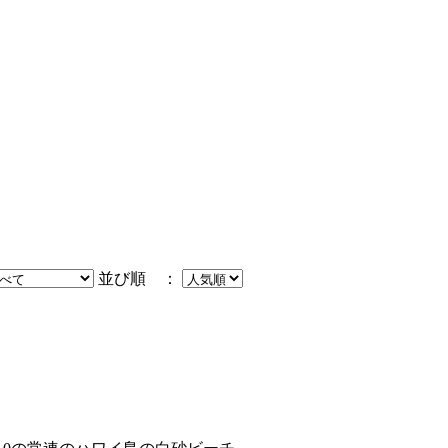
並び順 ：