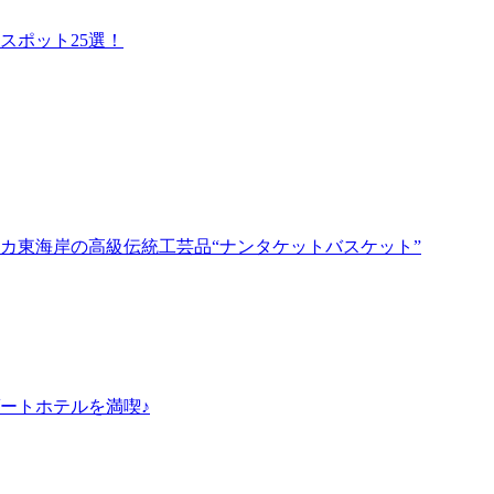
スポット25選！
カ東海岸の高級伝統工芸品“ナンタケットバスケット”
ートホテルを満喫♪