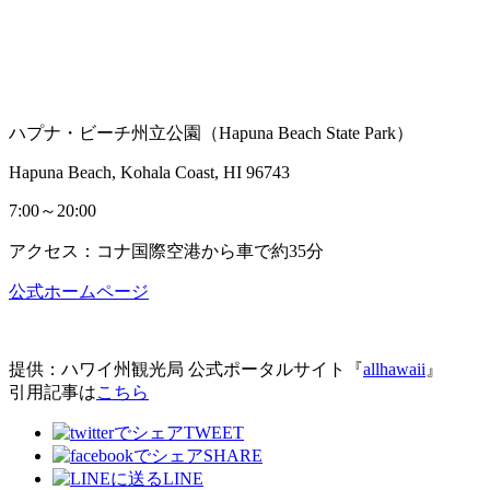
ハプナ・ビーチ州立公園（Hapuna Beach State Park）
Hapuna Beach, Kohala Coast, HI 96743
7:00～20:00
アクセス：コナ国際空港から車で約35分
公式ホームページ
提供：ハワイ州観光局 公式ポータルサイト『
allhawaii
』
引用記事は
こちら
TWEET
SHARE
LINE